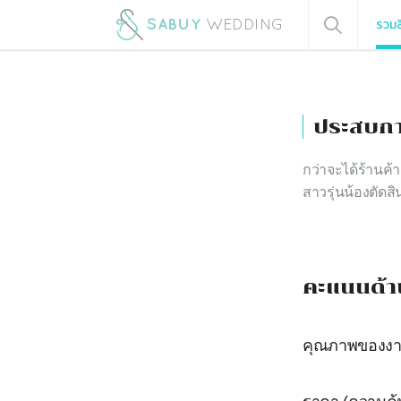
รวมส
ประสบกา
กว่าจะได้ร้านค้
สาวรุ่นน้องตัดสิ
คะแนนด้า
คุณภาพของง