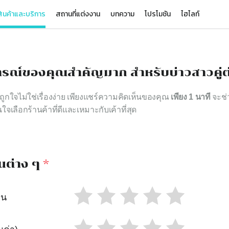
ินค้าและบริการ
สถานที่แต่งงาน
บทความ
โปรโมชัน
ไฮไลท์
รณ์ของคุณสำคัญมาก สำหรับบ่าวสาวคู่ต
าถูกใจไม่ใช่เรื่องง่าย เพียงแชร์ความคิดเห็นของคุณ
เพียง 1 นาที
จะช่ว
นใจเลือกร้านค้าที่ดีและเหมาะกับเค้าที่สุด
นต่าง ๆ
*
าน