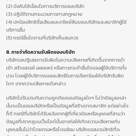
(2) บังคับใช้เงื่อนไขการบริการของบริษัท
(3) ปฏิบัติตามกระบวนการทางกฎหมาย
(4) ปกป้องสิทธิชื่อเสียงและทรัพย์สินของบริษัทและสมาชิกผู้ใช้
บริการอื่น
(5) กรณีอื่นใดตามที่บริษัทเห็นสมควร
8. การจำกัดความรับผิดของบริษัท
บริษัทขอปฏิเสธการรับผิดในความเสียหายที่เกิดขึ้นจากการนำ
เข้า สร้างสรรค์ เผยแพร่ หรือการกระทำอื่นใดของผู้ใช้บริการทั้ง
ปวง โดยผู้ใช้บริการขอสละสิทธิในการเรียกร้องให้บริษัทรับผิด
ใดๆ จากความเสียหายดังกล่าว
บริษัทไม่รับประกันความถูกต้องของข้อมูลใดๆ ไม่ว่าข้อมูลเหล่า
นั้นจะเป็นของบริษัทหรือเป็นข้อมูลที่สร้างจากสมาชิก แต่อย่างไร
ก็ดี กรณีที่บริษัทได้รับแจ้งจากผู้ที่เกี่ยวข้องหรือบุคคลที่สามว่า
ข้อมูลที่ปรากฎบนเว็บไซต์นั้นอาจก่อให้เกิดความเสียหายกับ
บุคคลอื่นไม่ว่าโดยตรงหรือโดยอ้อม บริษัทขอสงวนสิทธิที่จะ