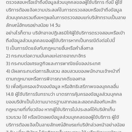
ตรวจสอบหรือเข้าถึงข้อมูลส่วนบุคคลของผู้ใช้บริการ ทั้งนี้ ผู้ใช้
บริการต้องแจ้งความประสงค์ในการตรวจสอบหรือเข้าถึงข้อมูล
ส่วนบุคคลรวมถึงเหตุผลในการตรวจสอบแก่บริษัททราบเป็นลาย
ลักษณ์อักษรอย่างน้อย 14 วัน
อย่างไรก็ตาม บริษัทอาจปฏิเสธมิให้ผู้ใช้บริการตรวจสอบหรือเข้า
ถึงข้อมูลส่วนบุคคลของผู้ใช้บริการหากเป็นกรณีดังต่อไปนี้
1) เป็นการขัดแย้งกับกฎหมายอื่นหรือคำสั่งศาล
2) กระทบต่อความมั่นคงแห่งราชอาณาจักร
3) กระทบต่อเศรษฐกิจและการพาณิชย์ของประเทศ
4) มีผลกระทบต่อการสืบสวน สอบสวนของพนักงานเจ้าหน้าที่
ตามกฎหมายหรือการพิจารณาคดีของศาล
5) เพื่อคุ้มครองเจ้าของข้อมูล หรือสิทธิเสรีภาพของบุคคลอื่น
14.8 ผู้ใช้บริการรับทราบว่า มาตรการคุ้มครองข้อมูลส่วนบุคคล
ของบริษัทเป็นไปตามมาตรฐานสากลและสอดคล้องกับหลัก
กฎหมายที่เกี่ยวข้อง หากผู้ใช้บริการไม่ประสงค์ให้บริษัทเก็บ
รวบรวม ใช้ หรือเปิดเผยข้อมูลส่วนบุคคลของผู้ใช้บริการ ผู้ใช้
บริการต้องแจ้งเป็นลายลักษณ์อักษรแก่บริษัทล่วงหน้าอย่างน้อย