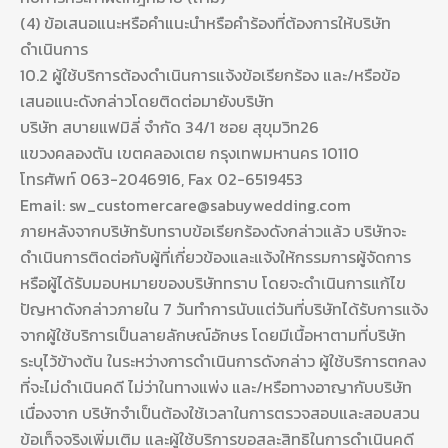
(4) ข้อเสนอแนะหรือคำแนะนำหรือคำร้องที่ต้องการให้บริษัท
ดำเนินการ
10.2 ผู้ใช้บริการต้องดำเนินการแจ้งข้อเรียกร้อง และ/หรือข้อ
เสนอแนะดังกล่าวโดยติดต่อมายังบริษัท
บริษัท สบายแฟมิลี่ จำกัด 34/1 ซอย สุขุมวิท26
แขวงคลองตัน เขตคลองเตย กรุงเทพมหานคร 10110
โทรศัพท์ 063-2046916, Fax 02-6519453
Email: sw_customercare@sabuywedding.com
ภายหลังจากบริษัทรับทราบข้อเรียกร้องดังกล่าวแล้ว บริษัทจะ
ดำเนินการติดต่อกับผู้ที่เกี่ยวข้องและแจ้งให้กรรมการผู้จัดการ
หรือผู้ได้รับมอบหมายของบริษัททราบ โดยจะดำเนินการแก้ไข
ปัญหาดังกล่าวภายใน 7 วันทำการนับแต่วันที่บริษัทได้รับการแจ้ง
จากผู้ใช้บริการเป็นลายลักษณ์อักษร โดยมีเนื้อหาตามที่บริษัท
ระบุไว้ข้างต้น ในระหว่างการดำเนินการดังกล่าว ผู้ใช้บริการตกลง
ที่จะไม่ดำเนินคดี ไม่ว่าในทางแพ่ง และ/หรือทางอาญากับบริษัท
เนื่องจาก บริษัทจำเป็นต้องใช้เวลาในการตรวจสอบและสอบสวน
ข้อเท็จจริงเพิ่มเติม และผู้ใช้บริการขอสละสิทธิในการดำเนินคดี