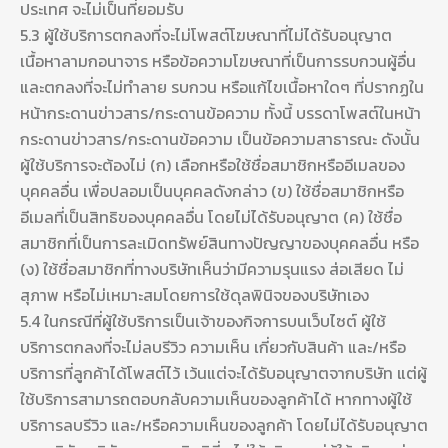
ประเทศ จะไม่เป็นที่ยอมรับ
5.3 ผู้ใช้บริการตกลงที่จะไม่โพสต์โฆษณาที่ไม่ได้รับอนุญาต
เนื้อหาลามกอนาจาร หรือข้อความโฆษณาที่เป็นการรบกวนผู้อื่น
และตกลงที่จะไม่ทำลาย รบกวน หรือแก้ไขเนื้อหาใดๆ ที่ปรากฏใน
หน้ากระดานข่าวสาร/กระดานข้อความ ทั้งนี้ บรรดาโพสต์ในหน้า
กระดานข่าวสาร/กระดานข้อความ เป็นข้อความสาธารณะ ดังนั้น
ผู้ใช้บริการจะต้องไม่ (ก) เลือกหรือใช้ชื่อสมาชิกหรืออีเมลของ
บุคคลอื่น เพื่อปลอมเป็นบุคคลดังกล่าว (ข) ใช้ชื่อสมาชิกหรือ
อีเมลที่เป็นสิทธิของบุคคลอื่น โดยไม่ได้รับอนุญาต (ค) ใช้ชื่อ
สมาชิกที่เป็นการละเมิดทรัพย์สินทางปัญญาของบุคคลอื่น หรือ
(ง) ใช้ชื่อสมาชิกที่ทางบริษัทเห็นว่ามีความรุนแรง ส่อเสียด ไม่
สุภาพ หรือไม่เหมาะสมโดยการใช้ดุลพินิจของบริษัทเอง
5.4 ในกรณีที่ผู้ใช้บริการเป็นเจ้าของกิจการบนเว็บไซต์ ผู้ใช้
บริการตกลงที่จะไม่ลบรีวิว ความเห็น เกี่ยวกับสินค้า และ/หรือ
บริการที่ลูกค้าได้โพสต์ไว้ เว้นแต่จะได้รับอนุญาตจากบริษัท แต่ผู้
ใช้บริการสามารถตอบกลับความเห็นของลูกค้าได้ หากทางผู้ใช้
บริการลบรีวิว และ/หรือความเห็นของลูกค้า โดยไม่ได้รับอนุญาต