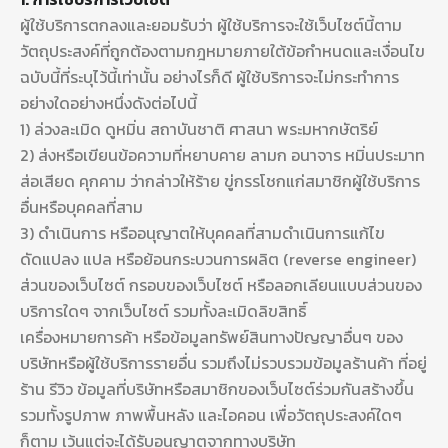
ผู้ใช้บริการตกลงและยอมรับว่า ผู้ใช้บริการจะใช้เว็บไซต์นี้ตาม
วัตถุประสงค์ที่ถูกต้องตามกฎหมายภายใต้ข้อกำหนดและเงื่อนไข
ฉบับนี้ที่ระบุไว้นี้เท่านั้น อย่างไรก็ดี ผู้ใช้บริการจะไม่กระทำการ
อย่างใดอย่างหนึ่งดังต่อไปนี้
1) ล่วงละเมิด ดูหมิ่น สถาบันชาติ ศาสนา พระมหากษัตริย์
2) ส่งหรือเขียนข้อความที่หยาบคาย ลามก อนาจาร หมิ่นประมาท
ส่อเสียด คุกคาม ว่ากล่าวให้ร้าย ขู่กรรโชกแก่สมาชิกผู้ใช้บริการ
อื่นหรือบุคคลที่สาม
3) ดำเนินการ หรืออนุญาตให้บุคคลที่สามดำเนินการแก้ไข
ดัดแปลง แปล หรือย้อนกระบวนการผลิต (reverse engineer)
ส่วนของเว็บไซต์ กรอบของเว็บไซต์ หรือลอกเลียนแบบส่วนของ
บริการใดๆ จากเว็บไซต์ รวมทั้งละเมิดลิขสิทธิ์
เครื่องหมายการค้า หรือข้อมูลทรัพย์สินทางปัญญาอื่นๆ ของ
บริษัทหรือผู้ใช้บริการรายอื่น รวมถึงไม่รวบรวมข้อมูลร้านค้า ที่อยู่
ร้าน รีวิว ข้อมูลที่บริษัทหรือสมาชิกของเว็บไซต์ร่วมกันสร้างขึ้น
รวมทั้งรูปภาพ ภาพพื้นหลัง และไอคอน เพื่อวัตถุประสงค์ใดๆ
ก็ตาม เว้นแต่จะได้รับอนุญาตจากทางบริษัท