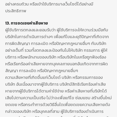
อย่างครบถ้วน หรือเข้าใช้บริการบางเว็บไซต์ได้อย่างมี
ประสิทธิภาพ
13. การชดเชยค่าเสียหาย
ผู้ใช้บริการตกลงและยอมรับว่า ผู้ใช้บริการจะให้ความร่วมมือกับ
บริษัทในการดำเนินการต่างๆ เพื่อแก้ไขและยุติปัญหาที่เกิดจาก
การผิดสัญญา การละเมิด หรือปัญหากฎหมายอื่นๆ กับบริษัท
อย่างเต็มที่ รวมทั้งตกลงและป้องกันไม่ให้บริษัท กรรมการ ผู้ให้
บริการ หรือพนักงานของบริษัท หรือบริษัทในเครือถูกฟ้องร้อง
หรือเรียกร้องค่าเสียหายจากบุคคลภายนอกอันเกิดจากการผิด
สัญญา การละเมิด หรือปัญหากฎหมายอื่นๆ
ความเสียหายที่เกิดขึ้นแก่เว็บไซต์ บริษัท หรือกรรมการของ
บริษัท อันเนื่องมาจากผู้ใช้บริการ บริษัทมีสิทธิเรียกร้องค่าเสีย
หายจากผู้ใช้บริการได้ตามค่าใช้จ่าย หรือค่าเสียหายที่บริษัทได้
เสียไปตามความเป็นจริง ไม่ว่าจะเพื่อแก้ไข ซ่อมแซม สร้างขึ้นใหม่
ชดเชย หรือกระทำการด้วยวิธีอื่นใดเพื่อชดเชยความเสียหายดัง
กล่าวของบริษัท หรือบุคคลที่สาม ผู้ใช้บริการต้องดำเนินการ