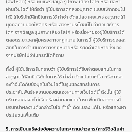
(อัพโหลด) หรือเผยแพร่ข้อมูล รูปภาพ เสียง โลโก หรือเนื้อหา
ผ่านเว็บไซต์ ให้ถือว่า ผู้ใช้บริการตกลงอนุญาต (แบบเพิกถอนไม่
ได้) ให้บริษัทมีสิทธิในการใช้ ทำซ้ำ ดัดแปลง เผยแพร่ อนุญาตให้
บุคคลภายนอกใช้สิทธิ หรือแสวงหาประโยชน์ไม่ว่าด้วยวิธีการ
ใดๆ จากข้อมูล รูปภาพ เสียง โลโก้ หรือเนื้อหาของผู้ใช้บริการได้
ตลอดระยะเวลาคุ้มครองทางกฎหมาย ในการนี้ ผู้ใช้บริการขอสละ
สิทธิในการดำเนินการทางกฎหมายหรือเรียกค่าเสียหายทั้งปวง
จากบริษัทไม่ว่าในกรณีใดก็ตาม
ทั้งนี้ ผู้ใช้บริการรับทราบว่า ผู้ใช้บริการได้รับค่าตอบแทนในการ
อนุญาตให้สิทธิบริษัทในการใช้ ทำซ้ำ ดัดแปลง แก้ไข หรือการก
ระทำอื่นใดกับข้อมูลในเว็บไซต์ในรูปของสิทธิในการ
ประชาสัมพันธ์ผลงานของตนเองผ่านทางเว็บไซต์นี้ ดังนั้น ผู้ใช้
บริการตกลงจะไม่เรียกร้องค่าตอบแทนใดๆ เพิ่มเติมจากการที่
บริษัทนำผลงานดังกล่าวไปใช้ ทำซ้ำ ดัดแปลง แก้ไข หรือแสวงหา
ประโยชน์เพิ่มเติม
5. การเขียนหรือส่งข้อความในกระดานข่าวสาร/การรีวิวสินค้า