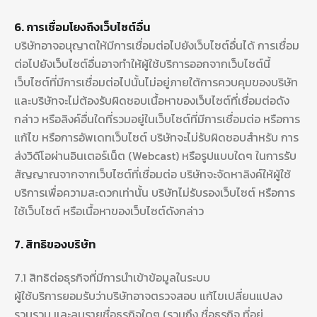
6. การเชื่อมโยงถึงเว็บไซต์อื่น
บริษัทอาจอนุญาตให้มีการเชื่อมต่อไปยังเว็บไซต์อื่นได้ การเชื่อม
ต่อไปยังเว็บไซต์อื่นอาจทำให้ผู้ใช้บริการออกจากเว็บไซต์นี้
เว็บไซต์ที่มีการเชื่อมต่อไปนั้นไม่อยู่ภายใต้การควบคุมของบริษัท
และบริษัทจะไม่ต้องรับผิดชอบเนื้อหาของเว็บไซต์ที่เชื่อมต่อดัง
กล่าว หรือลิงค์อื่นใดที่รวมอยู่ในเว็บไซต์ที่มีการเชื่อมต่อ หรือการ
แก้ไข หรือการอัพเดทเว็บไซต์ บริษัทจะไม่รับผิดชอบสำหรับ การ
ส่งวิดีโอผ่านอินเตอร์เน็ต (Webcast) หรือรูปแบบใดๆ ในการรับ
สัญญาณจากจากเว็บไซต์ที่เชื่อมต่อ บริษัทจะจัดหาลิงค์ให้ผู้ใช้
บริการเพื่อความสะดวกเท่านั้น บริษัทไม่รับรองเว็บไซต์ หรือการ
ใช้เว็บไซต์ หรือเนื้อหาของเว็บไซต์ดังกล่าว
7. สิทธิของบริษัท
7.1 สิทธิต่อธุรกิจที่มีการนำเข้าข้อมูลในระบบ
ผู้ใช้บริการยอมรับว่าบริษัทอาจตรวจสอบ แก้ไขเปลี่ยนแปลง
รวบรวม และลบรายชื่อธุรกิจใดๆ (รวมถึง ชื่อธุรกิจ ที่อยู่