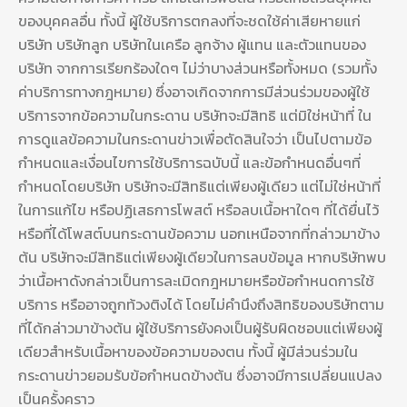
ของบุคคลอื่น ทั้งนี้ ผู้ใช้บริการตกลงที่จะชดใช้ค่าเสียหายแก่
บริษัท บริษัทลูก บริษัทในเครือ ลูกจ้าง ผู้แทน และตัวแทนของ
บริษัท จากการเรียกร้องใดๆ ไม่ว่าบางส่วนหรือทั้งหมด (รวมทั้ง
ค่าบริการทางกฎหมาย) ซึ่งอาจเกิดจากการมีส่วนร่วมของผู้ใช้
บริการจากข้อความในกระดาน บริษัทจะมีสิทธิ แต่มิใช่หน้าที่ ใน
การดูแลข้อความในกระดานข่าวเพื่อตัดสินใจว่า เป็นไปตามข้อ
กำหนดและเงื่อนไขการใช้บริการฉบับนี้ และข้อกำหนดอื่นๆที่
กำหนดโดยบริษัท บริษัทจะมีสิทธิแต่เพียงผู้เดียว แต่ไม่ใช่หน้าที่
ในการแก้ไข หรือปฏิเสธการโพสต์ หรือลบเนื้อหาใดๆ ที่ได้ยื่นไว้
หรือที่ได้โพสต์บนกระดานข้อความ นอกเหนือจากที่กล่าวมาข้าง
ต้น บริษัทจะมีสิทธิแต่เพียงผู้เดียวในการลบข้อมูล หากบริษัทพบ
ว่าเนื้อหาดังกล่าวเป็นการละเมิดกฎหมายหรือข้อกำหนดการใช้
บริการ หรืออาจถูกท้วงติงได้ โดยไม่คำนึงถึงสิทธิของบริษัทตาม
ที่ได้กล่าวมาข้างต้น ผู้ใช้บริการยังคงเป็นผู้รับผิดชอบแต่เพียงผู้
เดียวสำหรับเนื้อหาของข้อความของตน ทั้งนี้ ผู้มีส่วนร่วมใน
กระดานข่าวยอมรับข้อกำหนดข้างต้น ซึ่งอาจมีการเปลี่ยนแปลง
เป็นครั้งคราว