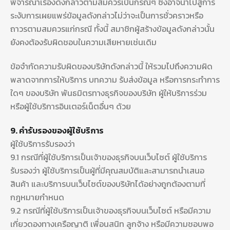
พิจารณาเรื่องดังกล่าวตามสมควรเป็นกรณีๆ ซึ่งอาจนำไปสู่การ
ระงับการเผยแพร่ข้อมูลดังกล่าวไม่ว่าจะเป็นการชั่วคราวหรือ
ถาวรตามสมควรแก่กรณี ทั้งนี้ สมาชิกผู้สร้างข้อมูลดังกล่าวนั้น
ยังคงต้องรับผิดชอบในความเสียหายเช่นเดิม
ข้อจำกัดความรับผิดของบริษัทดังกล่าวนี้ ให้รวมไปถึงความผิด
พลาดจากการให้บริการ บทความ รับส่งข้อมูล หรือการกระทำการ
ใดๆ ของบริษัท พันธมิตรทางธุรกิจของบริษัท ผู้ให้บริการร่วม
หรือผู้ใช้บริการอินเตอร์เน็ตอื่นๆ ด้วย
9. คำรับรองของผู้ใช้บริการ
ผู้ใช้บริการรับรองว่า
9.1 กรณีที่ผู้ใช้บริการเป็นเจ้าของธุรกิจบนเว็บไซต์ ผู้ใช้บริการ
รับรองว่า ผู้ใช้บริการเป็นผู้ที่มีคุณสมบัติและสามารถนำเสนอ
สินค้า และบริการบนเว็บไซต์ของบริษัทได้อย่างถูกต้องตามที่
กฎหมายกำหนด
9.2 กรณีที่ผู้ใช้บริการเป็นเจ้าของธุรกิจบนเว็บไซต์ หรือมีความ
เกี่ยวดองทางเครือญาติ เพื่อนสนิท ลูกจ้าง หรือมีความชอบพอ