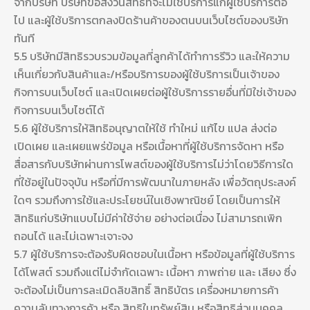
จากบริษัท บริษัทขอสงวนสิทธิที่จะไม่ใช้บริการแก่ผู้ใช้บริการต่อ
ไป และผู้ใช้บริการตกลงปิดร้านค้าของตนบนเว็บไซต์ของบริษัท
ทันที
5.5 บริษัทมีสิทธิรวบรวมข้อมูลที่ลูกค้าได้ทำการรีวิว และให้ความ
เห็นเกี่ยวกับสินค้าและ/หรือบริการของผู้ใช้บริการเป็นเจ้าของ
กิจการบนเว็บไซต์ และเปิดเผยต่อผู้ใช้บริการรายอื่นที่มิใช่เจ้าของ
กิจการบนเว็บไซต์ได้
5.6 ผู้ใช้บริการให้สิทธิอนุญาตให้ใช้ ทำใหม่ แก้ไข แปล ส่งต่อ
เปิดเผย และเผยแพร่ข้อมูล หรือเนื้อหาที่ผู้ใช้บริการจัดหา หรือ
สื่อสารกับบริษัทผ่านการโพสต์ของผู้ใช้บริการไม่ว่าโดยวิธีการใด
ที่ใช้อยู่ในปัจจุบัน หรือที่มีการพัฒนาในภายหลัง เพื่อวัตถุประสงค์
ใดๆ รวมถึงการใช้และประโยชน์ในเชิงพาณิชย์ โดยเป็นการให้
สิทธิแก่บริษัทแบบไม่มีค่าใช้จ่าย อย่างต่อเนื่อง ไม่สามารถเพิก
ถอนได้ และไม่เฉพาะเจาะจง
5.7 ผู้ใช้บริการจะต้องรับผิดชอบในเนื้อหา หรือข้อมูลที่ผู้ใช้บริการ
ได้โพสต์ รวมถึงแต่ไม่จำกัดเฉพาะ เนื้อหา ภาพถ่าย และ เสียง ซึ่ง
จะต้องไม่เป็นการละเมิดลิขสิทธิ์ สิทธิบัตร เครื่องหมายการค้า
ความลับทางการค้า หรือ สิทธิในทรัพย์สิน หรือสิทธิส่วนบุคคล