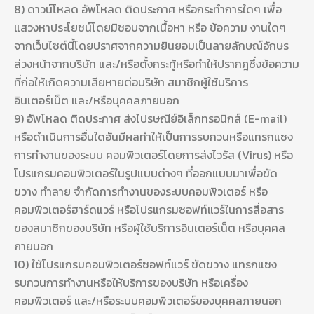
8) ดาวน์โหลด อัพโหลด ติดประกาศ หรือกระทำการใดๆ เพื่อ
แสวงหาประโยชน์โดยมิชอบจากเนื้อหา หรือ ข้อความ งานใดๆ
จากเว็บไซต์นี้โดยปราศจากความยินยอมเป็นลายลักษณ์อักษร
ล่วงหน้าจากบริษัท และ/หรือตั้งกระทู้หรือทำให้ปรากฎซึ่งข้อความ
ที่ก่อให้เกิดความเสียหายต่อบริษัท สมาชิกผู้ใช้บริการ
อินเตอร์เน็ต และ/หรือบุคคลภายนอก
9) อัพโหลด ติดประกาศ ส่งไปรษณีย์อิเล็กทรอนิกส์ (E-mail)
หรือดำเนินการอื่นใดอันมีผลทำให้เป็นการรบกวนหรือแทรกแซง
การทำงานของระบบ คอมพิวเตอร์โดยการส่งไวรัส (Virus) หรือ
โปรแกรมคอมพิวเตอร์ในรูปแบบต่างๆ ที่ออกแบบมาเพื่อขัด
ขวาง ทำลาย จำกัดการทำงานของระบบคอมพิวเตอร์ หรือ
คอมพิวเตอร์ฮาร์ดแวร์ หรือโปรแกรมซอฟท์แวร์ในการสื่อสาร
ของสมาชิกของบริษัท หรือผู้ใช้บริการอินเตอร์เน็ต หรือบุคคล
ภายนอก
10) ใช้โปรแกรมคอมพิวเตอร์ซอฟท์แวร์ ขัดขวาง แทรกแซง
รบกวนการทำงานหรือให้บริการของบริษัท หรือเครื่อง
คอมพิวเตอร์ และ/หรือระบบคอมพิวเตอร์ของบุคคลภายนอก