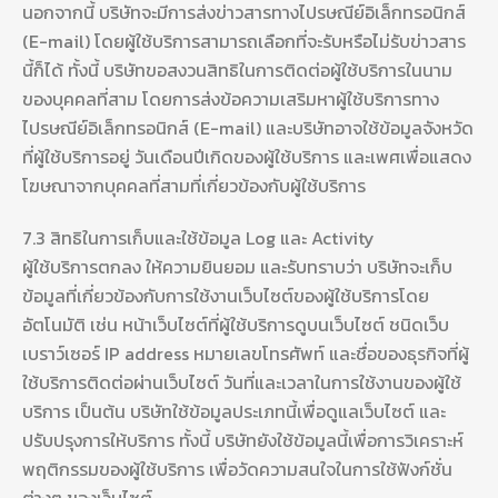
นอกจากนี้ บริษัทจะมีการส่งข่าวสารทางไปรษณีย์อิเล็กทรอนิกส์
(E-mail) โดยผู้ใช้บริการสามารถเลือกที่จะรับหรือไม่รับข่าวสาร
นี้ก็ได้ ทั้งนี้ บริษัทขอสงวนสิทธิในการติดต่อผู้ใช้บริการในนาม
ของบุคคลที่สาม โดยการส่งข้อความเสริมหาผู้ใช้บริการทาง
ไปรษณีย์อิเล็กทรอนิกส์ (E-mail) และบริษัทอาจใช้ข้อมูลจังหวัด
ที่ผู้ใช้บริการอยู่ วันเดือนปีเกิดของผู้ใช้บริการ และเพศเพื่อแสดง
โฆษณาจากบุคคลที่สามที่เกี่ยวข้องกับผู้ใช้บริการ
7.3 สิทธิในการเก็บและใช้ข้อมูล Log และ Activity
ผู้ใช้บริการตกลง ให้ความยินยอม และรับทราบว่า บริษัทจะเก็บ
ข้อมูลที่เกี่ยวข้องกับการใช้งานเว็บไซต์ของผู้ใช้บริการโดย
อัตโนมัติ เช่น หน้าเว็บไซต์ที่ผู้ใช้บริการดูบนเว็บไซต์ ชนิดเว็บ
เบราว์เซอร์ IP address หมายเลขโทรศัพท์ และชื่อของธุรกิจที่ผู้
ใช้บริการติดต่อผ่านเว็บไซต์ วันที่และเวลาในการใช้งานของผู้ใช้
บริการ เป็นต้น บริษัทใช้ข้อมูลประเภทนี้เพื่อดูแลเว็บไซต์ และ
ปรับปรุงการให้บริการ ทั้งนี้ บริษัทยังใช้ข้อมูลนี้เพื่อการวิเคราะห์
พฤติกรรมของผู้ใช้บริการ เพื่อวัดความสนใจในการใช้ฟังก์ชั่น