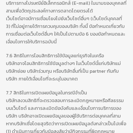
บริการทางไปรษณีย์อิเล็กทรอนิกส์ (E-mail) ในนามของบุคคลที่
สามเพื่อวัตถุประสงค์ทางการตลาดโดยตรงได้
เว็บไซต์อาจมีการเชื่อมโยงไปยังเว็บไซต์อื่นๆ (เว็บไซต์บุคคลที่
3) ที่ไม่อยู่ภายใต้การควบคุมของบริษัท ทั้งนี้ ข้อกำหนดเกี่ยวกับ
การเชื่อมต่อเว็บไซต์อื่นๆ ให้เป็นไปตามข้อ 6 ของข้อกำหนดและ
เงื่อนไขการให้บริการฉบับนี้
7.6 สิทธิในการโอนสิทธิการใช้ข้อมูลแก่ธุรกิจในเครือ
บริษัทอาจโอนสิทธิการใช้ข้อมูลต่างๆ ในเว็บไซต์นี้แก่บริษัทแม่
บริษัทย่อย บริษัทร่วมทุน หรือบริษัทอื่นที่เป็น partner กันกับ
บริษัท ภายใต้เงื่อนไขที่จะระบุในอนาคต
7.7 สิทธิในการเปิดเผยข้อมูลในกรณีจำเป็น
บริษัทสงวนสิทธิที่จะตรวจสอบการละเมิดกฎหมายหรือศีลธรรม
บนเว็บไซต์ และการละเมิดข้อบังคับและเงื่อนไขการบริการของ
บริษัท บริษัทอาจเปิดเผยข้อมูลของผู้ใช้บริการต่อบุคคลที่สาม
หากบริษัทเชื่อโดยสุจริตว่าการเปิดเผยข้อมูลดังกล่าวเป็นไปเพื่อ
(1) ดำเนินการเกี่ยวกับข้อสงสัยว่ามีกิจกรรมที่ผิดกฎหมาย