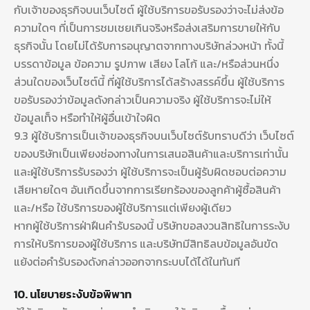
กับเจ้าของธุรกิจบนเว็บไซต์ ผู้ใช้บริการขอรับรองว่าจะไม่ส่งข้อ
ความใดๆ ที่เป็นการชมเชยเกินจริงหรือส่งเสริมการขายให้กับ
ธุรกิจนั้น โดยไม่ได้รับการอนุญาตจากทางบริษัทล่วงหน้า ทั้งนี้
บรรดาข้อมูล ข้อความ รูปภาพ เสียง โลโก้ และ/หรือส่วนหนึ่ง
ส่วนใดของเว็บไซต์นี้ ที่ผู้ใช้บริการได้สร้างสรรค์ขึ้น ผู้ใช้บริการ
ขอรับรองว่าข้อมูลดังกล่าวเป็นความจริง ผู้ใช้บริการจะไม่ให้
ข้อมูลเท็จ หรือทำให้ผู้อื่นเข้าใจผิด
9.3 ผู้ใช้บริการเป็นเจ้าของธุรกิจบนเว็บไซต์รับทราบดีว่า เว็บไซต์
ของบริษัทเป็นเพียงช่องทางในการเสนอสินค้าและบริการเท่านั้น
และผู้ใช้บริการรับรองว่า ผู้ใช้บริการจะเป็นผู้รับผิดชอบต่อความ
เสียหายใดๆ อันเกิดขึ้นจากการเรียกร้องของลูกค้าผู้ซื้อสินค้า
และ/หรือ ใช้บริการของผู้ใช้บริการแต่เพียงผู้เดียว
หากผู้ใช้บริการฝ่าฝืนคำรับรองนี้ บริษัทขอสงวนสิทธิในการระงับ
การให้บริการของผู้ใช้บริการ และบริษัทมีสิทธิลบข้อมูลอันขัด
แย้งต่อคำรับรองดังกล่าวออกจากระบบได้ได้ในทันที
10. นโยบายระงับข้อพิพาท