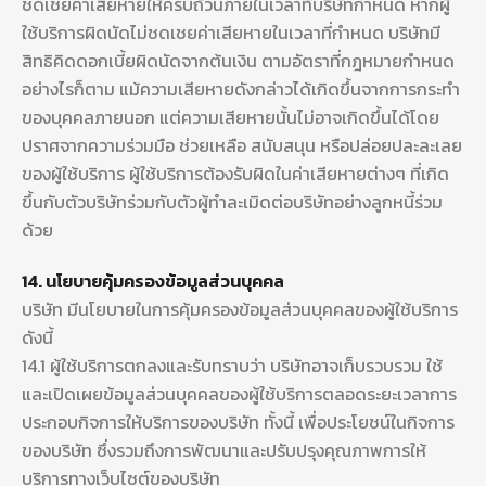
ชดเชยค่าเสียหายให้ครบถ้วนภายในเวลาที่บริษัทกำหนด หากผู้
ใช้บริการผิดนัดไม่ชดเชยค่าเสียหายในเวลาที่กำหนด บริษัทมี
สิทธิคิดดอกเบี้ยผิดนัดจากต้นเงิน ตามอัตราที่กฎหมายกำหนด
อย่างไรก็ตาม แม้ความเสียหายดังกล่าวได้เกิดขึ้นจากการกระทำ
ของบุคคลภายนอก แต่ความเสียหายนั้นไม่อาจเกิดขึ้นได้โดย
ปราศจากความร่วมมือ ช่วยเหลือ สนับสนุน หรือปล่อยปละละเลย
ของผู้ใช้บริการ ผู้ใช้บริการต้องรับผิดในค่าเสียหายต่างๆ ที่เกิด
ขึ้นกับตัวบริษัทร่วมกับตัวผู้ทำละเมิดต่อบริษัทอย่างลูกหนี้ร่วม
ด้วย
14. นโยบายคุ้มครองข้อมูลส่วนบุคคล
บริษัท มีนโยบายในการคุ้มครองข้อมูลส่วนบุคคลของผู้ใช้บริการ
ดังนี้
14.1 ผู้ใช้บริการตกลงและรับทราบว่า บริษัทอาจเก็บรวบรวม ใช้
และเปิดเผยข้อมูลส่วนบุคคลของผู้ใช้บริการตลอดระยะเวลาการ
ประกอบกิจการให้บริการของบริษัท ทั้งนี้ เพื่อประโยชน์ในกิจการ
ของบริษัท ซึ่งรวมถึงการพัฒนาและปรับปรุงคุณภาพการให้
บริการทางเว็บไซต์ของบริษัท