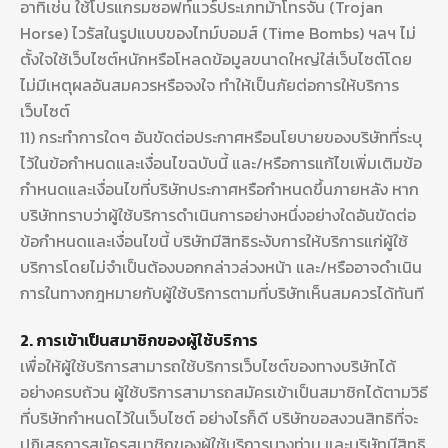
อาทิเช่น ใช้โปรแกรมซอฟท์แวร์ประเภทม้าโทรจัน (Trojan
Horse) ไวรัสในรูปแบบของไทม์บอมส์ (Time Bombs) ฯลฯ ไม่
ตั้งใจใช้เว็บไซต์หนักหรือโหลดข้อมูลขนาดใหญ่ใส่เว็บไซต์โดย
ไม่มีเหตุผลอันสมควรหรือจงใจ ทำให้เป็นภัยต่อการให้บริการ
เว็บไซต์
11) กระทำการใดๆ อันขัดต่อประกาศหรือนโยบายของบริษัทที่ระบุ
ไว้ในข้อกำหนดและเงื่อนไขฉบับนี้ และ/หรือการแก้ไขเพิ่มเติมข้อ
กำหนดและเงื่อนไขที่บริษัทประกาศหรือกำหนดขึ้นภายหลัง หาก
บริษัททราบว่าผู้ใช้บริการดำเนินการอย่างหนึ่งอย่างใดอันขัดต่อ
ข้อกำหนดและเงื่อนไขนี้ บริษัทมีสิทธิระงับการให้บริการแก่ผู้ใช้
บริการโดยไม่จำเป็นต้องบอกกล่าวล่วงหน้า และ/หรืออาจดำเนิน
การในทางกฎหมายกับผู้ใช้บริการตามที่บริษัทเห็นสมควรได้ทันที
2. การเข้าเป็นสมาชิกของผู้ใช้บริการ
เพื่อให้ผู้ใช้บริการสามารถใช้บริการเว็บไซต์ของทางบริษัทได้
อย่างครบถ้วน ผู้ใช้บริการสามารถสมัครเข้าเป็นสมาชิกได้ตามวิธี
ที่บริษัทกำหนดไว้ในเว็บไซต์ อย่างไรก็ดี บริษัทขอสงวนสิทธิที่จะ
ปฏิเสธการสมัครสมาชิกของผู้ใช้บริการบางท่าน และบริษัทมีสิทธิ