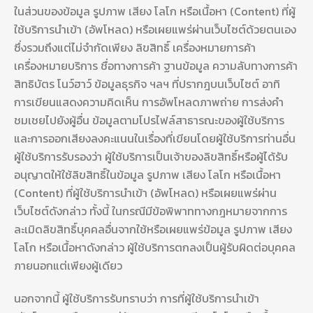
ในส่วนของข้อมูล รูปภาพ เสียง โลโก หรือเนื้อหา (Content) ที่ผู้
ใช้บริการนำเข้า (อัพโหลด) หรือเผยแพร่ผ่านเว็บไซต์ด้วยตนเอง
ซึ่งรวมถึงแต่ไม่จำกัดเพียง ลิขสิทธิ์ เครื่องหมายการค้า
เครื่องหมายบริการ ชื่อทางการค้า ฐานข้อมูล ความลับทางการค้า
สิทธิบัตร โนว์ฮาว์ ข้อมูลธุรกิจ ฯลฯ ที่ปรากฎบนเว็บไซต์ อาทิ
การเขียนแสดงความคิดเห็น การอัพโหลดภาพถ่าย การส่งคำ
ชมเชยไปยังผู้อื่น ข้อมูลตามโปรไฟล์สาธารณะของผู้ใช้บริการ
และการออกเสียงลงคะแนนในเรื่องที่เขียนโดยผู้ใช้บริการท่านอื่น
ผู้ใช้บริการรับรองว่า ผู้ใช้บริการเป็นเจ้าของลิขสิทธิ์หรือผู้ได้รับ
อนุญาตให้ใช้ลิขสิทธิ์ในข้อมูล รูปภาพ เสียง โลโก หรือเนื้อหา
(Content) ที่ผู้ใช้บริการนำเข้า (อัพโหลด) หรือเผยแพร่ผ่าน
เว็บไซต์ดังกล่าว ทั้งนี้ ในกรณีมีข้อพิพาททางกฎหมายจากการ
ละเมิดลิขสิทธิ์บุคคลอื่นจากใช้หรือเผยแพร่ข้อมูล รูปภาพ เสียง
โลโก หรือเนื้อหาดังกล่าว ผู้ใช้บริการตกลงเป็นผู้รับผิดต่อบุคคล
ภายนอกแต่เพียงผู้เดียว
นอกจากนี้ ผู้ใช้บริการรับทราบว่า การที่ผู้ใช้บริการนำเข้า