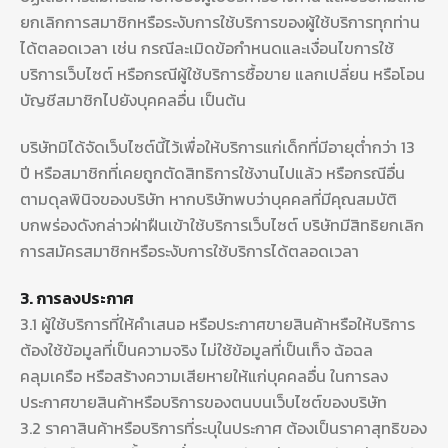
ยกเลิกการสมาชิกหรือระงับการใช้บริการของผู้ใช้บริการทุกท่าน
ได้ตลอดเวลา เช่น กรณีละเมิดข้อกำหนดและเงื่อนไขการใช้
บริการเว็บไซต์ หรือกรณีผู้ใช้บริการซื้อขาย แลกเปลี่ยน หรือโอน
บัญชีสมาชิกไปยังบุคคลอื่น เป็นต้น
บริษัทมิได้จัดเว็บไซต์นี้ไว้เพื่อให้บริการแก่เด็กที่มีอายุต่ำกว่า 13
ปี หรือสมาชิกที่เคยถูกตัดสิทธิการใช้งานไปแล้ว หรือกรณีอื่น
ตามดุลพินิจของบริษัท หากบริษัทพบว่าบุคคลที่มีคุณสมบัติ
บกพร่องดังกล่าวฝ่าฝืนเข้าใช้บริการเว็บไซต์ บริษัทมีสิทธิยกเลิก
การสมัครสมาชิกหรือระงับการใช้บริการได้ตลอดเวลา
3. การลงประกาศ
3.1 ผู้ใช้บริการที่ให้คำเสนอ หรือประกาศขายสินค้าหรือให้บริการ
ต้องใช้ข้อมูลที่เป็นความจริง ไม่ใช้ข้อมูลที่เป็นเท็จ ฉ้อฉล
คลุมเครือ หรือสร้างความเสียหายให้แก่บุคคลอื่น ในการลง
ประกาศขายสินค้าหรือบริการของตนบนเว็บไซต์ของบริษัท
3.2 ราคาสินค้าหรือบริการที่ระบุในประกาศ ต้องเป็นราคาสุทธิของ