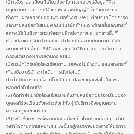
(2) แจ้งรายละเอียดที่เกี่ยวข้องกับการเผยแพร่ข้อมูลที่ผิด
กฎหมายตามมาตรา 14 แห่งพระราชบัญญัติว่าด้วยการกระ
ทำความผิดเกี่ยวกับคอมพิวเตอร์ พ.ศ. 2550 ต่อบริษัท โดยการก
รอกรายละเอียดในแบบฟอร์มที่บริษัทกำหนด พร้อมยื่นเอกสารที่
แสดงให้เห็นถึงการกระทำความผิดดังกล่าวและเอกสารอื่นที่
เกี่ยวข้องแก่บริษัท โดยส่งทางไปรษณีย์ลงทะเบียนมาที่ บริษัท
สบายแฟมิลี่ จำกัด 34/1 ซอย สุขุมวิท26 แขวงคลองตัน เขต
คลองเตย กรุงเทพมหานคร 10110
เมื่อบริษัทได้รับข้อร้องเรียนตามแบบฟอร์มข้างต้น และเอกสารที่
เกี่ยวข้อง บริษัทจะดำเนินการดังต่อไปนี้
(1) ดำเนินการลบหรือแก้ไขเปลี่ยนแปลงข้อมูลเพื่อไม่ให้แพร่
หลายต่อไปโดยเร็ว
(2) จัดทำสำเนาข้อร้องเรียนรวมถึงรายละเอียดข้อร้องเรียนของ
บุคคลที่ร้องเรียนดังกล่าวส่งให้กับผู้ใช้บริการซึ่งอยู่ในความ
ควบคุมดูแลขอบริษัท
(3) ระงับซึ่งการแพร่หลายข้อมูลดังกล่าวโดยรวดเร็วที่สุดเท่าที่
จะทำได้ตามความเหมาะสมและขึ้นอยู่กับสภาพของการให้บริการ