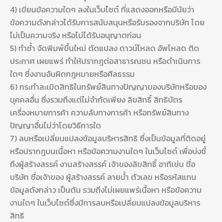
4) เขียนข้อความใดๆ ลงในเว็บไซต์ ที่แสดงออกหรือมีนัยว่า
ข้อความดังกล่าวได้รับการสนับสนุนหรือรับรองจากบริษัท โดย
ไม่เป็นความจริง หรือไม่ได้รับอนุญาตก่อน
5) ทำซ้ำ จัดพิมพ์ขึ้นใหม่ ดัดแปลง ดาวน์โหลด อัพโหลด ติด
ประกาศ เผยแพร่ ทำให้ปรากฎต่อสาธารณชน หรือดำเนินการ
ใดๆ ซึ่งงานอันผิดกฎหมายหรือศีลธรรม
6) กระทำละเมิดสิทธิในทรัพย์สินทางปัญญาของบริษัทหรือของ
บุคคลอื่น ซึ่งรวมถึงแต่ไม่จำกัดเพียง ลิขสิทธิ์ สิทธิบัตร
เครื่องหมายการค้า ความลับทางการค้า หรือทรัพย์สินทาง
ปัญญาอื่นไม่ว่าโดยวิธีการใด
7) ลบหรือเปลี่ยนแปลงข้อมูลบริหารสิทธิ ซึ่งเป็นข้อมูลที่ติดอยู่
หรือปรากฎบนเนื้อหา หรือข้อความงานใดๆ ในเว็บไซต์ เพื่อบ่งชี้
ถึงผู้สร้างสรรค์ งานสร้างสรรค์ เจ้าของลิขสิทธิ์ อาทิเช่น ชื่อ
บริษัท ชื่อเจ้าของ ผู้สร้างสรรค์ ลายน้ำ ตัวเลข หรือรหัสแทน
ข้อมูลดังกล่าว เป็นต้น รวมถึงไม่เผยแพร่เนื้อหา หรือข้อความ
งานใดๆ ในเว็บไซต์ซึ่งมีการลบหรือเปลี่ยนแปลงข้อมูลบริหาร
สิทธิ