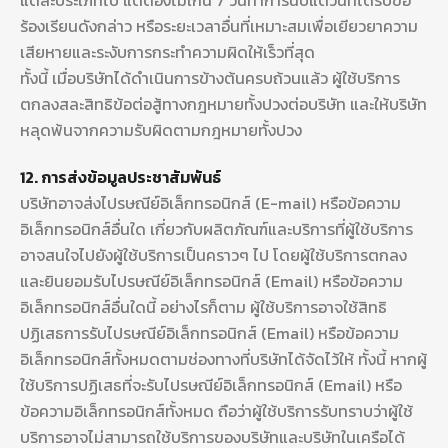
แต่ละประเภทไป แต่ต้องไม่เกิน 7 วันทำการนับแต่วันที่ได้รับข้อ
ร้องเรียนดังกล่าว หรือระยะเวลาอื่นที่เหมาะสมเพื่อเยียวยาความ
เสียหายและระงับการกระทำความผิดให้เร็วที่สุด
ทั้งนี้ เมื่อบริษัทได้ดำเนินการข้างต้นครบถ้วนแล้ว ผู้ใช้บริการ
ตกลงสละสิทธิข้อต่อสู้ทางกฎหมายทั้งปวงต่อบริษัท และให้บริษัท
หลุดพ้นจากความรับผิดตามกฎหมายทั้งปวง
12. การส่งข้อมูลประชาสัมพันธ์
บริษัทอาจส่งไปรษณีย์อิเล็กทรอนิกส์ (E-mail) หรือข้อความ
อิเล็กทรอนิกส์อื่นใด เกี่ยวกับผลิตภัณฑ์และบริการที่ผู้ใช้บริการ
อาจสนใจไปยังผู้ใช้บริการเป็นคราวๆ ไป โดยผู้ใช้บริการตกลง
และยินยอมรับไปรษณีย์อิเล็กทรอนิกส์ (Email) หรือข้อความ
อิเล็กทรอนิกส์อื่นใดนี้ อย่างไรก็ตาม ผู้ใช้บริการอาจใช้สิทธิ
ปฏิเสธการรับไปรษณีย์อิเล็กทรอนิกส์ (Email) หรือข้อความ
อิเล็กทรอนิกส์ทั้งหมดตามช่องทางที่บริษัทได้จัดไว้ให้ ทั้งนี้ หากผู้
ใช้บริการปฏิเสธที่จะรับไปรษณีย์อิเล็กทรอนิกส์ (Email) หรือ
ข้อความอิเล็กทรอนิกส์ทั้งหมด ถือว่าผู้ใช้บริการรับทราบว่าผู้ใช้
บริการอาจไม่สามารถใช้บริการของบริษัทและบริษัทในเครือได้