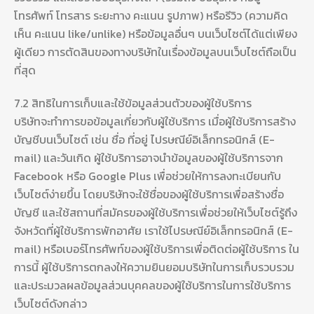
โทรศัพท์ โทรสาร ระยะทาง คะแนน รูปภาพ) หรือรีวิว (ความคิด
เห็น คะแนน like/unlike) หรือข้อมูลอื่นๆ บนเว็บไซต์ได้แต่เพียง
ผู้เดียว การตัดสินของทางบริษัทในเรื่องข้อมูลบนเว็บไซต์ถือเป็น
ที่สุด
7.2 สิทธิในการเก็บและใช้ข้อมูลส่วนตัวของผู้ใช้บริการ
บริษัทจะทำการขอข้อมูลเกี่ยวกับผู้ใช้บริการ เมื่อผู้ใช้บริการสร้าง
บัญชีบนเว็บไซต์ เช่น ชื่อ ที่อยู่ ไปรษณีย์อิเล็กทรอนิกส์ (E-
mail) และวันเกิด ผู้ใช้บริการอาจนำข้อมูลของผู้ใช้บริการจาก
Facebook หรือ Google Plus เพื่อช่วยให้การลงทะเบียนกับ
เว็บไซต์ง่ายขึ้น โดยบริษัทจะใช้ชื่อของผู้ใช้บริการเพื่อสร้างชื่อ
บัญชี และใช้สถานที่สมัครของผู้ใช้บริการเพื่อช่วยให้เว็บไซต์รู้ถึง
จังหวัดที่ผู้ใช้บริการพักอาศัย เราใช้ไปรษณีย์อิเล็กทรอนิกส์ (E-
mail) หรือเบอร์โทรศัพท์ของผู้ใช้บริการเพื่อติดต่อผู้ใช้บริการ ใน
การนี้ ผู้ใช้บริการตกลงให้ความยินยอมบริษัทในการเก็บรวบรวม
และประมวลผลข้อมูลส่วนบุคคลของผู้ใช้บริการในการใช้บริการ
เว็บไซต์ดังกล่าว