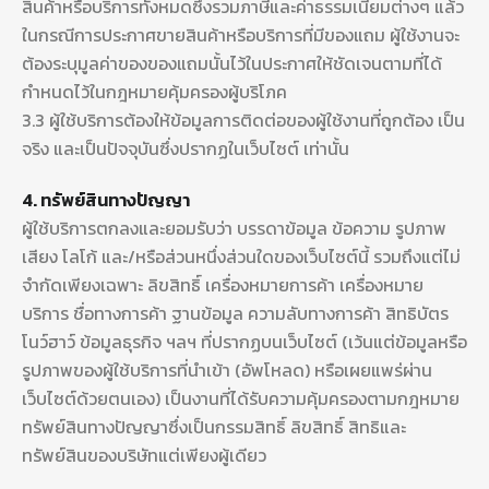
สินค้าหรือบริการทั้งหมดซึ่งรวมภาษีและค่าธรรมเนียมต่างๆ แล้ว
ในกรณีการประกาศขายสินค้าหรือบริการที่มีของแถม ผู้ใช้งานจะ
ต้องระบุมูลค่าของของแถมนั้นไว้ในประกาศให้ชัดเจนตามที่ได้
กำหนดไว้ในกฎหมายคุ้มครองผู้บริโภค
3.3 ผู้ใช้บริการต้องให้ข้อมูลการติดต่อของผู้ใช้งานที่ถูกต้อง เป็น
จริง และเป็นปัจจุบันซึ่งปรากฏในเว็บไซต์ เท่านั้น
4. ทรัพย์สินทางปัญญา
ผู้ใช้บริการตกลงและยอมรับว่า บรรดาข้อมูล ข้อความ รูปภาพ
เสียง โลโก้ และ/หรือส่วนหนึ่งส่วนใดของเว็บไซต์นี้ รวมถึงแต่ไม่
จำกัดเพียงเฉพาะ ลิขสิทธิ์ เครื่องหมายการค้า เครื่องหมาย
บริการ ชื่อทางการค้า ฐานข้อมูล ความลับทางการค้า สิทธิบัตร
โนว์ฮาว์ ข้อมูลธุรกิจ ฯลฯ ที่ปรากฏบนเว็บไซต์ (เว้นแต่ข้อมูลหรือ
รูปภาพของผู้ใช้บริการที่นำเข้า (อัพโหลด) หรือเผยแพร่ผ่าน
เว็บไซต์ด้วยตนเอง) เป็นงานที่ได้รับความคุ้มครองตามกฎหมาย
ทรัพย์สินทางปัญญาซึ่งเป็นกรรมสิทธิ์ ลิขสิทธิ์ สิทธิและ
ทรัพย์สินของบริษัทแต่เพียงผู้เดียว