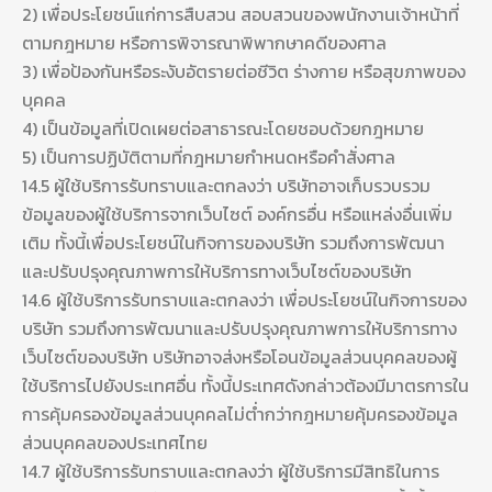
2) เพื่อประโยชน์แก่การสืบสวน สอบสวนของพนักงานเจ้าหน้าที่
ตามกฎหมาย หรือการพิจารณาพิพากษาคดีของศาล
3) เพื่อป้องกันหรือระงับอัตรายต่อชีวิต ร่างกาย หรือสุขภาพของ
บุคคล
4) เป็นข้อมูลที่เปิดเผยต่อสาธารณะโดยชอบด้วยกฎหมาย
5) เป็นการปฏิบัติตามที่กฎหมายกำหนดหรือคำสั่งศาล
14.5 ผู้ใช้บริการรับทราบและตกลงว่า บริษัทอาจเก็บรวบรวม
ข้อมูลของผู้ใช้บริการจากเว็บไซต์ องค์กรอื่น หรือแหล่งอื่นเพิ่ม
เติม ทั้งนี้เพื่อประโยชน์ในกิจการของบริษัท รวมถึงการพัฒนา
และปรับปรุงคุณภาพการให้บริการทางเว็บไซต์ของบริษัท
14.6 ผู้ใช้บริการรับทราบและตกลงว่า เพื่อประโยชน์ในกิจการของ
บริษัท รวมถึงการพัฒนาและปรับปรุงคุณภาพการให้บริการทาง
เว็บไซต์ของบริษัท บริษัทอาจส่งหรือโอนข้อมูลส่วนบุคคลของผู้
ใช้บริการไปยังประเทศอื่น ทั้งนี้ประเทศดังกล่าวต้องมีมาตรการใน
การคุ้มครองข้อมูลส่วนบุคคลไม่ต่ำกว่ากฎหมายคุ้มครองข้อมูล
ส่วนบุคคลของประเทศไทย
14.7 ผู้ใช้บริการรับทราบและตกลงว่า ผู้ใช้บริการมีสิทธิในการ