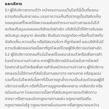
และบริการ
5.1 ผู้ใช้บริการทราบดีว่า หน้ากระดานบนเว็บไซต์นี้เป็นที่แสดง
ความคิดเห็นสาธารณะ บรรดาความเห็นที่ปรากฏเป็นข้อคิดเห็น
ของบุคคลที่โพสต์ข้อความลงในหน้ากระดานข่าวสารและไม่ได้
สะท้อนถึงมุมมองของบริษัทแต่อย่างใด บริษัทไม่ได้ให้การรับรอง
สนับสนุน อนุญาต ส่งเสริม ยืนยันความถูกต้อง หรือเห็นด้วยกับ
ข้อคิดเห็น ความเห็น หรือข้อความใดๆ ที่ถูกโพสต์ และบริษัทไม่มี
ความรับผิดชอบต่อเนื้อหาที่ถูกโพสต์โดยผู้ใช้บริการแต่อย่างใด
5.2 ผู้ใช้บริการตกลงที่จะไม่โพสต์โฆษณาส่วนตัวหรือเพื่อการค้า
ในหน้ากระดานข่าวสาร หากผู้ใช้บริการมีส่วนร่วมในการโพสต์
โฆษณาส่วนตัวหรือเพื่อการค้าในหน้ากระดานข่าวสาร ผู้ใช้บริการ
ตกลงจะไม่ใช้ภาษาที่ส่อไปในทางอนาจาร หยาบคาย หรือรุนแรง
รวมทั้งจะไม่โพสต์เนื้อหาที่เป็นการรุกล้ำความเป็นส่วนตัวของผู้ใช้
บริการรายอื่นๆ หรือที่เป็นการดูถูกเหยียดหยาม เกลียดชัง หรือ
หมิ่นประมาท โดยบรรดาเนื้อหาที่สนับสนุนการกระทำผิดทาง
อาญา หรือการละเมิดกฎหมายทางแพ่ง กฎหมายท้องถิ่น
กฎหมายแห่งรัฐ กฎหมายภายในประเทศ หรือกฎหมายระหว่าง