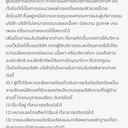
ผู้ใช้บริการรับทราบว่า การดำเนินการให้บริการเนื้อหาต่างๆ บน
เว็บไซต์นี้เป็นการประมวลผลโดยเครื่องคอมพิวเตอร์โดย
อัตโนมัติ ซึ่งอยู่เหนือความควบคุมของกรรมการและผู้บริหารของ
บริษัท บริษัทไม่สามารถตรวจสอบเนื้อหา ข้อความ รูปภาพ งาน
เพลง หรืองานภาพยนตร์ทั้งหมดได้
เพื่อเป็นการระงับข้อพิพาทต่างๆ ที่อาจเกิดขึ้นจากการให้บริการ
บนเว็บไซต์นี้ของบริษัท หากผู้ใช้บริการประสบปัญหาหรือได้รับ
ความเสียหายจากข้อความ เนื้อหา หรือบริการใดๆ รวมถึงการ
ละเมิดสิทธิ และสิทธิทรัพย์สินทางปัญญาใดๆ ที่ปรากฎบน
เว็บไซต์ของบริษัท บริษัทมีนโยบายในการระงับข้อพิพาทต่างๆ
ดังนี้
10.1 ผู้ที่ได้รับความเสียหายต้องดำเนินการแจ้งข้อเรียกร้องเป็น
ลายลักษณ์อักษรที่ชัดเจนแก่พนักงานของบริษัทตามที่อยู่ข้าง
ล่างนี้ โดยระบุรายละเอียด ดังต่อไปนี้
(1) ชื่อ ที่อยู่ ที่สามารถติดต่อได้
(2) หมายเลขโทรศัพท์/อีเมล์ ที่สามารถติดต่อได้
(3) รายละเอียดของข้อร้องเรียนและ/หรือพยานหลักฐานเกี่ยว
กับการกระทำผิดกฎหมาย (ถ้ามี)