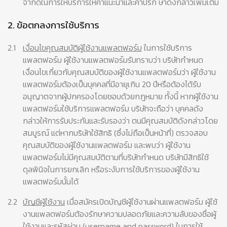
จำกัดในการให้บริการให้คำแนะนำและคำปรึก ษาดังกล่าวเพิ่มเติม
2. ข้อตกลงการใช้บริการ
2.1
เงื่อนไขคุณสมบัติผู้ใช้งานแพลตฟอร์ม
ในการใช้บริการ
แพลตฟอร์ม ผู้ใช้งานแพลตฟอร์มรับทราบว่า บริษัทกำหนด
เงื่อนไขเกี่ยวกับคุณสมบัติของผู้ใช้งานแพลตฟอร์มว่า ผู้ใช้งาน
แพลตฟอร์มต้องเป็นบุคคลที่มีอายุเกิน 20 ปีหรือต้องได้รับ
อนุญาตจากผู้ปกครองโดยชอบด้วยกฎหมาย ทั้งนี้ หากผู้ใช้งาน
แพลตฟอร์มใช้บริการแพลตฟอร์ม บริษัทจะถือว่า บุคคลดัง
กล่าวให้การรับประกันและรับรองว่า ตนมีคุณสมบัติดังกล่าวโดย
สมบูรณ์ แต่หากบริษัทใช้สิทธิ (ซึ่งไม่ถือเป็นหน้าที่) ตรวจสอบ
คุณสมบัติของผู้ใช้งานแพลตฟอร์ม และพบว่า ผู้ใช้งาน
แพลตฟอร์มไม่มีคุณสมบัติตามที่บริษัทกำหนด บริษัทมีสิทธิใช้
ดุลพินิจในการยกเลิก หรือระงับการใช้บริการของผู้ใช้งาน
แพลตฟอร์มนั้นได้
2.2
บัญชีผู้ใช้งาน
เมื่อสมัครเปิดบัญชีผู้ใช้งานผ่านแพลตฟอร์ม ผู้ใช้
งานแพลตฟอร์มต้องรักษาความปลอดภัยและความลับของชื่อผู้
ใช้งานและรหัสผ่าน (username and password) ในการใช้