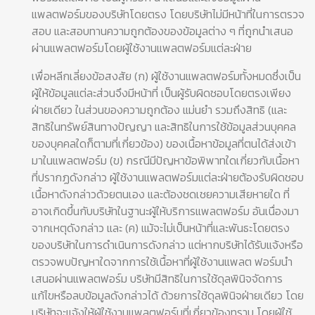
แพลตฟอร์มของบริษัทโดยตรง โดยบริษัทไม่มีหน้าที่ในการตรวจ
สอบ และสอบทานความถูกต้องของข้อมูลต่าง ๆ ที่ถูกนำเสนอ
ผ่านแพลตฟอร์มโดยผู้ใช้งานแพลตฟอร์มแต่ละฝ่าย
เพื่อหลีกเลี่ยงข้อสงสัย (ก) ผู้ใช้งานแพลตฟอร์มทั้งหมดซึ่งเป็น
ผู้ให้ข้อมูลแต่ละส่วนจึงมีหน้าที่ เป็นผู้รับผิดชอบโดยตรงเพียง
ฝ่ายเดียว ในส่วนของความถูกต้อง แม่นยำ รวมถึงสิทธิ (และ
สิทธิในทรัพย์สินทางปัญญา และสิทธิในการใช้ข้อมูลส่วนบุคคล
ของบุคคลใดก็ตามที่เกี่ยวข้อง) ของเนื้อหาข้อมูลที่ตนได้ส่งเข้า
มาในแพลตฟอร์ม (ข) กรณีมีปัญหาข้อพิพาทใดเกี่ยวกับเนื้อหา
ที่ปรากฏดังกล่าว ผู้ใช้งานแพลตฟอร์มแต่ละฝ่ายต้องรับผิดชอบ
เนื้อหาดังกล่าวด้วยตนเอง และต้องชดเชยความเสียหายใด ที่
อาจเกิดขึ้นกับบริษัทในฐานะผู้ให้บริการแพลตฟอร์ม อันเนื่องมา
จากเหตุดังกล่าว และ (ค) แม้จะไม่เป็นหน้าที่และพันธะโดยตรง
ของบริษัทในการดำเนินการดังกล่าว แต่หากบริษัทได้รับแจ้งหรือ
ตรวจพบปัญหาใดจากการใช้เนื้อหาที่ผู้ใช้งานแพลต ฟอร์มนำ
เสนอผ่านแพลตฟอร์ม บริษัทมีสิทธิในการใช้ดุลพินิจจัดการ
แก้ไขหรือลบข้อมูลดังกล่าวได้ ด้วยการใช้ดุลพินิจฝ่ายเดียว โดย
บริษัทจะแจ้งให้ผู้ใช้งานแพลตฟอร์มที่เกี่ยวข้องทราบ โดยผู้ใช้