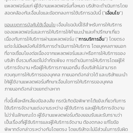
แพลตฟอร์มแก่ ผู้ใช้งานแพลตฟอร์มทั้งหมด บริษัทจะดำเนินการโดย
สอดคล้องกับเงื่อนไขและข้อตกลงการใช้บริการฉบับนี้ (“
เงื่อนไข
”)
ขอบเขตการบังคับใช้เงื่อนไข
เงื่อนไขฉบับนี้ใช้สำหรับการให้บริการ
ของแพลตฟอร์มและการให้บริการให้คำแนะนำและคำปรึกษาเกี่ยว
เนื่องกับการให้บริการผ่านแพลตฟอร์ม (“
การบริการอื่น
”) โดยตรง
แต่จะไม่มีผลบังคับใช้กับการดำเนินการให้บริการ โดยบุคคลภายนอก
ที่อาจเชื่อมโยงต่อเนื่องจากแพลตฟอร์มและ/หรือการให้บริการของ
บริษัท ซึ่งรวมถึงแต่ไม่จำกัดเพียง การดำเนินการให้บริการโดยผู้ให้
บริการจัดงาน หรือผู้ให้บริการภายนอกอื่น ซึ่งบริษัทไม่สามารถ
ควบคุมการให้บริการของบุคคล ภายนอกดังกล่าวได้ และบริษัทแนะนำ
ให้ผู้ใช้งานแพลตฟอร์มศึกษาเงื่อนไขการให้บริการของบุคคล
ภายนอกดังกล่าวแยกต่างหาก
ทั้งนี้เพื่อหลีกเลี่ยงข้อสงสัย กรณีเกิดข้อพิพาทโต้แย้งเกี่ยวกับการ
ใช้บริการจัดงานแต่งงานระหว่าง ผู้ใช้บริการ และผู้ให้บริการจัดงาน
ไม่ว่าในลักษณะใด ผู้ใช้งานแพลตฟอร์มต้องยอมรับและรับทราบว่า
เป็นเรื่องที่ผู้ใช้บริการและผู้ให้บริการจัดงาน ต้องตกลง แก้ไขข้อ
พิพาทดังกล่าวระหว่างกันโดยตรง โดยบริษัทจะไม่มีส่วนในการรับผิด