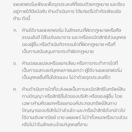
แพลตฟอร์มเพียงเพื่อจุดประสงค์ที่ชอบด้วยกฎหมาย และต้อง
อยู่ภายใต้ข้อบังคับ ห้ามดำเนินการ ได้แก่แต่ไม่จำกัดเพียงข้อ
ห้าม ดังนี้
ก.
ห้ามใช้งานแพลตฟอร์ม ในลักษณะที่ผิดกฎหมายหรือศีล
ธรรมอันดี ใช้ในเชิงอนาจาร และ/หรือละเมิดสิทธิส่วนบุคคล
ของผู้อื่น หรือดำเนินกิจกรรมใดที่ผิดกฎหมาย หรือที่
เป็นการสนับสนุนการกระทำผิดกฎหมาย
ข.
ห้ามปลอมแปลงหรือลอกเลียน หรือการกระทำการใดที่
เป็นการแสดงแก่บุคคลภายนอกว่า ผู้ใช้งานแพลตฟอร์ม
เป็นบุคคลอื่นที่ไม่ใช่ตนเอง ไม่ว่าด้วยจุดประสงค์ใด
ค.
ห้ามดำเนินการใดที่จะส่งผลเป็นการละเมิดสิทธิในทรัพย์สิน
ทางปัญญา หรือสิทธิอื่นใดของบริษัท หรือของผู้อื่น โดย
เฉพาะห้ามคัดลอกหรือแยกองค์ประกอบทรัพย์สินทาง
ปัญญาของบริษัทไม่ว่าส่วนใด และ/หรือนำสิทธิดังกล่าวไป
ใช้งานเชิงพาณิชย์ ขาย เผยแพร่ ไม่ว่าทั้งหมดหรือบางส่วน
หรือไม่ว่าในลักษณะใดแก่บุคคลที่สาม