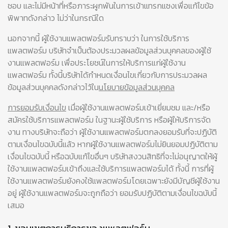
ชอบ และไม่มีหน้าที่หรือภาระผูกพันในการเข้าแทรกแซงเพื่อแก้ไขข้อ
พิพาทดังกล่าว ไม่ว่าในกรณีใด
นอกจากนี้ ผู้ใช้งานแพลตฟอร์มรับทราบว่า ในการใช้บริการ
แพลตฟอร์ม บริษัทจำเป็นต้องประมวลผลข้อมูลส่วนบุคคลของผู้ใช้
งานแพลตฟอร์ม เพื่อประโยชน์ในการให้บริการแก่ผู้ใช้งาน
แพลตฟอร์ม ทั้งนี้บริษัทได้กำหนดเงื่อนไขเกี่ยวกับการประมวลผล
ข้อมูลส่วนบุคคลดังกล่าวไว้ใน
นโยบายข้อมูลส่วนบุคคล
การยอมรับเงื่อนไข
เมื่อผู้ใช้งานแพลตฟอร์มเข้าเยี่ยมชม และ/หรือ
สมัครใช้บริการแพลตฟอร์ม ในฐานะผู้ใช้บริการ หรือผู้ให้บริการจัด
งาน ทางบริษัทจะถือว่า ผู้ใช้งานแพลตฟอร์มตกลงยอมรับที่จะปฏิบัติ
ตามเงื่อนไขฉบับนี้แล้ว หากผู้ใช้งานแพลตฟอร์มไม่ยินยอมปฏิบัติตาม
เงื่อนไขฉบับนี้ หรือฉบับแก้ไขอื่นๆ บริษัทสงวนสิทธิที่จะไม่อนุญาตให้ผู้
ใช้งานแพลตฟอร์มเข้าถึงและใช้บริการแพลตฟอร์มได้ ทั้งนี้ การที่ผู้
ใช้งานแพลตฟอร์มยังคงใช้แพลตฟอร์มโดยเฉพาะยังมีบัญชีผู้ใช้งาน
อยู่ ผู้ใช้งานแพลตฟอร์มจะถูกถือว่า ยอมรับปฏิบัติตามเงื่อนไขฉบับนี้
เสมอ
1. ขอบเขตการบริการของแพลตฟอร์ม