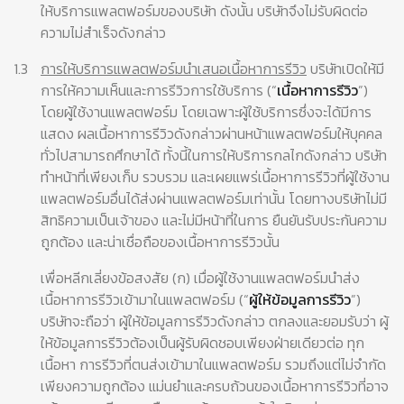
ให้บริการแพลตฟอร์มของบริษัท ดังนั้น บริษัทจึงไม่รับผิดต่อ
ความไม่สำเร็จดังกล่าว
1.3
การให้บริการแพลตฟอร์มนำเสนอเนื้อหาการรีวิว
บริษัทเปิดให้มี
การให้ความเห็นและการรีวิวการใช้บริการ (“
เนื้อหาการรีวิว
”)
โดยผู้ใช้งานแพลตฟอร์ม โดยเฉพาะผู้ใช้บริการซึ่งจะได้มีการ
แสดง ผลเนื้อหาการรีวิวดังกล่าวผ่านหน้าแพลตฟอร์มให้บุคคล
ทั่วไปสามารถศึกษาได้ ทั้งนี้ในการให้บริการกลไกดังกล่าว บริษัท
ทำหน้าที่เพียงเก็บ รวบรวม และเผยแพร่เนื้อหาการรีวิวที่ผู้ใช้งาน
แพลตฟอร์มอื่นได้ส่งผ่านแพลตฟอร์มเท่านั้น โดยทางบริษัทไม่มี
สิทธิความเป็นเจ้าของ และไม่มีหน้าที่ในการ ยืนยันรับประกันความ
ถูกต้อง และน่าเชื่อถือของเนื้อหาการรีวิวนั้น
เพื่อหลีกเลี่ยงข้อสงสัย (ก) เมื่อผู้ใช้งานแพลตฟอร์มนำส่ง
เนื้อหาการรีวิวเข้ามาในแพลตฟอร์ม (“
ผู้ให้ข้อมูลการรีวิว
”)
บริษัทจะถือว่า ผู้ให้ข้อมูลการรีวิวดังกล่าว ตกลงและยอมรับว่า ผู้
ให้ข้อมูลการรีวิวต้องเป็นผู้รับผิดชอบเพียงฝ่ายเดียวต่อ ทุก
เนื้อหา การรีวิวที่ตนส่งเข้ามาในแพลตฟอร์ม รวมถึงแต่ไม่จำกัด
เพียงความถูกต้อง แม่นยำและครบถ้วนของเนื้อหาการรีวิวที่อาจ