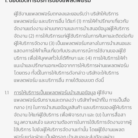
ผู้ใช้งานแพลตฟอร์มตกลงและยอมรับว่า บริษัทให้บริการ
แพลตฟอร์ม และบริการอื่น ได้แก่ (1) การให้คำปรึกษาเกี่ยวกับ
จัดงานแต่งงาน ผ่านบทความและการนำเสนอข้อมูลผู้ให้บริการ
จัดงาน (2) การให้บริการแก่ผู้ใช้บริการในการค้นหาและติดต่อกับ
ผู้ให้บริการจัดงาน (3) เป็นแพลตฟอร์มกลางในการนำเสนอและ
แสดงการให้คำเห็นเกี่ยวกับประสบการณ์การใช้งานของผู้ใช้
บริการ เพื่อให้บุคคลทั่วไปได้ศึกษา และ (4) การให้บริการให้คำ
แนะนำและปรึกษานอกเหนือจากการให้บริการผ่านแพลตฟอร์ม
โดยตรง ทั้งนี้ในการให้บริการดังกล่าว บริษัทจะให้บริการ
แพลตฟอร์ม และบริการอื่น ภายใต้ขอบเขต ดังนี้
1.1
การให้บริการเป็นแพลตฟอร์มนำเสนอข้อมูล
ผู้ใช้งาน
แพลตฟอร์มรับทราบและตกลงว่า บริษัททำหน้าที่ใน การเป็นสื่อ
กลาง (ก) ในการนำเสนอข้อมูลสินค้า และบริการของผู้ให้บริการ
จัดงาน ให้แก่ผู้ใช้บริการ เพื่อพิจารณา และ (ข) ในการสื่อสา
รมู.ลความสนใจ และความต้องการในการใช้บริการจัดงานจากผู้
ใช้บริการ ไปยังผู้ให้บริการจัดงานเท่านั้น โดยผู้ใช้งานแพลต
ฟอร์มแต่ละฝ่าย เป็นผู้กรอก นำเสนอและส่งข้อมูลผ่าน