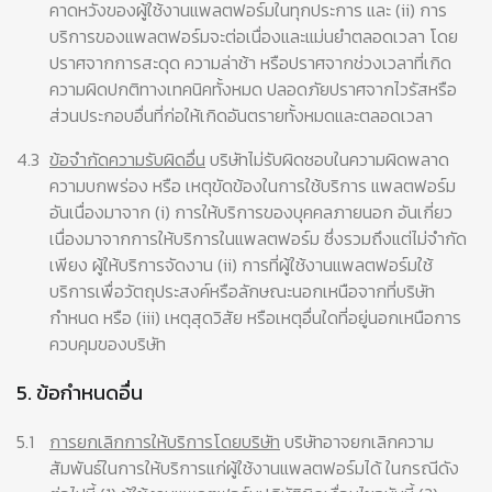
คาดหวังของผู้ใช้งานแพลตฟอร์มในทุกประการ และ (ii) การ
บริการของแพลตฟอร์มจะต่อเนื่องและแม่นยำตลอดเวลา โดย
ปราศจากการสะดุด ความล่าช้า หรือปราศจากช่วงเวลาที่เกิด
ความผิดปกติทางเทคนิคทั้งหมด ปลอดภัยปราศจากไวรัสหรือ
ส่วนประกอบอื่นที่ก่อให้เกิดอันตรายทั้งหมดและตลอดเวลา
4.3
ข้อจำกัดความรับผิดอื่น
บริษัทไม่รับผิดชอบในความผิดพลาด
ความบกพร่อง หรือ เหตุขัดข้องในการใช้บริการ แพลตฟอร์ม
อันเนื่องมาจาก (i) การให้บริการของบุคคลภายนอก อันเกี่ยว
เนื่องมาจากการให้บริการในแพลตฟอร์ม ซึ่งรวมถึงแต่ไม่จำกัด
เพียง ผู้ให้บริการจัดงาน (ii) การที่ผู้ใช้งานแพลตฟอร์มใช้
บริการเพื่อวัตถุประสงค์หรือลักษณะนอกเหนือจากที่บริษัท
กำหนด หรือ (iii) เหตุสุดวิสัย หรือเหตุอื่นใดที่อยู่นอกเหนือการ
ควบคุมของบริษัท
5. ข้อกำหนดอื่น
5.1
การยกเลิกการให้บริการโดยบริษัท
บริษัทอาจยกเลิกความ
สัมพันธ์ในการให้บริการแก่ผู้ใช้งานแพลตฟอร์มได้ ในกรณีดัง