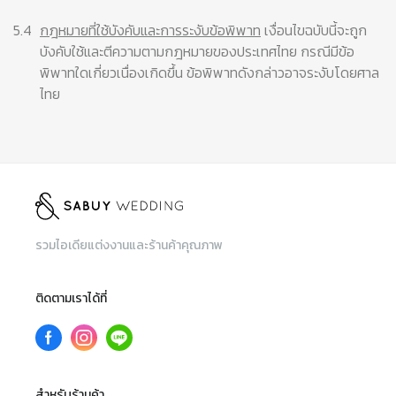
5.4
กฎหมายที่ใช้บังคับและการระงับข้อพิพาท
เงื่อนไขฉบับนี้จะถูก
บังคับใช้และตีความตามกฎหมายของประเทศไทย กรณีมีข้อ
พิพาทใดเกี่ยวเนื่องเกิดขึ้น ข้อพิพาทดังกล่าวอาจระงับโดยศาล
ไทย
รวมไอเดียแต่งงานและร้านค้าคุณภาพ
ติดตามเราได้ที่
สำหรับร้านค้า