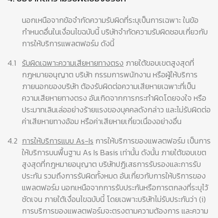
นอกเหนือจากข้อจำกัดความรับผิดที่ระบุเป็นการเฉพาะ ในข้อ
กำหนดอื่นในเงื่อนไขฉบับนี้ บริษัทจำกัดความรับผิดชอบเกี่ยวกับ
การให้บริการแพลตฟอร์ม ดังนี้
4.1
รับผิดเฉพาะความเสียหายทางตรง
ภายใต้ขอบเขตสูงสุดที่
กฎหมายอนุญาต บริษัท กรรมการพนักงาน หรือผู้ให้บริการ
ภายนอกของบริษัท ต้องรับผิดต่อความเสียหายเฉพาะที่เป็น
ความเสียหายทางตรง อันเกิดจากการกระทำผิดโดยจงใจ หรือ
ประมาทเลินเล่ออย่างร้ายแรงของบุคคลดังกล่าว และไม่รับผิดต่อ
ค่าเสียหายทางอ้อม หรือค่าเสียหายเกี่ยวเนื่องอย่างอื่น
4.2
การให้บริการแบบ As-Is
การให้บริการของแพลตฟอร์ม เป็นการ
ให้บริการบนพื้นฐาน As Is Basis เท่านั้น ดังนั้น ภายใต้ขอบเขต
สูงสุดที่กฎหมายอนุญาต บริษัทปฏิเสธการรับรองและการรับ
ประกัน รวมถึงการรับผิดทั้งหมด อันเกี่ยวกับการให้บริการของ
แพลตฟอร์ม นอกเหนือจากการรับประกันหรือการตกลงที่ระบุไว้
ชัดเจน ภายใต้เงื่อนไขฉบับนี้ โดยเฉพาะบริษัทไม่รับประกันว่า (i)
การบริการของแพลตฟอร์มจะตรงตามความต้องการ และความ