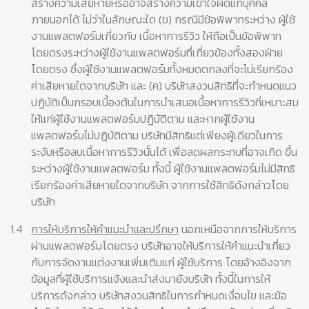
สร้างความเสียหายหรืออาจสร้างความเข้าใจผิดแก่บุคคล
ภายนอกได้ ไม่ว่าในลักษณะใด (ข) กรณีมีข้อพิพาทระหว่าง ผู้ใช้
งานแพลตฟอร์มเกี่ยวกับ เนื้อหาการรีวิว ให้ถือเป็นข้อพิพาท
โดยตรงระหว่างผู้ใช้งานแพลตฟอร์มที่เกี่ยวข้องทั้งสองฝ่าย
โดยตรง ซึ่งผู้ใช้งานแพลตฟอร์มทั้งหมดตกลงที่จะไม่เรียกร้อง
ค่าเสียหายใดจากบริษัท และ (ค) บริษัทสงวนสิทธิที่จะกำหนดแนว
ปฏิบัติเป็นกรอบเบื้องต้นในการนำเสนอเนื้อหาการรีวิวที่เหมาะสม
ให้แก่ผู้ใช้งานแพลตฟอร์มปฏิบัติตาม และหากผู้ใช้งาน
แพลตฟอร์มไม่ปฏฺิบัติตาม บริษัทมีสิทธิแต่เพียงผู้เดียวในการ
ระงับหรือลบเนื้อหาการรีวิวนั้นได้ เพื่อลดผลกระทบที่อาจเกิด ขึ้น
ระหว่างผู้ใช้งานแพลตฟอร์ม ทั้งนี้ ผู้ใช้งานแพลตฟอร์มไม่มีสิทธิ
เรียกร้องค่าเสียหายใดจากบริษัท จากการใช้สิทธิดังกล่าวโดย
บริษัท
1.4
การให้บริการให้คำแนะนำและปรึกษา
นอกเหนือจากการให้บริการ
ผ่านแพลตฟอร์มโดยตรง บริษัทอาจให้บริการให้คำแนะนำเกี่ยว
กับการจัดงานแต่งงานเพิ่มเติมแก่ ผู้ใช้บริการ โดยอ้างอิงจาก
ข้อมูลที่ผู้ใช้บริการแจ้งและนำส่งมายังบริษัท ทั้งนี้ในการให้
บริการดังกล่าว บริษัทสงวนสิทธิในการกำหนดเงื่อนไข และข้อ