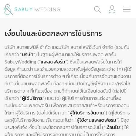
เงื่อนไขและข้อตกลงการใช้บริการ
บริษัท สบายแฟมิลี่ จำกัด และบริษัท สบายไลฟ์อีเว้นท์ จำกัด (รวมกัน
เรียกว่า “
บริษัท
”) ในฐานะผู้พัฒนาและให้บริการแพลต ฟอร์ม
SabuyWedding (“
แพลตฟอร์ม
”) ซึ่งเป็นแพลตฟอร์มในการให้
ข้อมูล คำแนะนำ และอำนวยความสะดวกจับคู่ส่งข้อมูลระหว่าง (ก) ผู้ใช้
บริการที่ต้องการใช้บริการต่าง ๆ ที่เกี่ยวเนื่องกับการจัดงานแต่งงาน
ที่เข้าเยี่ยมชมแพลตฟอร์ม ที่ลงทะเบียนเปิดบัญชีผู้ใช้งาน และ/หรือใช้
บริการต่าง ๆ ที่เกี่ยวเนื่อง ตามที่กำหนดไว้ในเงื่อนไขฉบับนี้ (ต่อไปนี้
เรียกว่า “
ผู้ใช้บริการ
”) และ (ข) ผู้ให้บริการด้านการแต่งงานที่ลง
ทะเบียนผ่านแพลตฟอร์ม เพื่อการเสนอขายสินค้าหรือบริการของตน
ให้แก่ ผู้ใช้บริการ (ต่อไปนี้เรียก ว่า “
ผู้ให้บริการจัดงาน
”) (ผู้ใช้บริการ
และผู้ให้บริการจัดงาน เรียกรวมกันว่า “
ผู้ใช้งานแพลตฟอร์ม
”) มีจุด
ประสงค์แจ้งเงื่อนไขและข้อตกลงการใช้บริการฉบับนี้ (“
เงื่อนไข
”) ให้
ผู้ใช้บริการ และผู้ให้บริการจัดงานทราบ ทั้งนี้ ในการให้บริการ