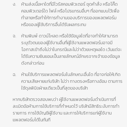
ง.
ห้ามส่งเนื้อหาใดที่มีไวรัสคอมพิวเตอร์ ชุดคำสั่ง หรือโค๊ด
คอมพิวเตอร์ใด ไฟล์ หรือโปรแกรมอื่นๆ ที่ออกแบบไว้เพื่อ
ทำลายหรือทำให้การทำงานของบริการของแพลตฟอร์ม
หรือของผู้ใช้บริการอื่นได้รับผลกระทบ
จ.
ห้ามพิมพ์ ดาวน์โหลด หรือใช้ข้อมูลใดที่อาจทำให้สามารถ
ระบุตัวตนของผู้ใช้งานอื่นที่ผู้ใช้งานแพลตฟอร์มอาจมี
โอกาสเข้าถึงไม่ว่าในกรณีและไม่ว่าด้วยเหตุผลใด เว้นแต่จะ
ได้รับความยินยอมเป็นลายลักษณ์อักษรจากเจ้าของข้อมูล
ดังกล่าวก่อน
ฉ.
ห้ามใช้บริการแพลตฟอร์มในลักษณะอื่นใด ที่อาจก่อให้เกิด
ความเสียหายแก่บริษัท ไม่ว่า ทางตรงหรือทางอ้อม ตามการ
ใช้ดุลพินิจฝ่ายเดียวเป็นที่สุดของบริษัท
หากบริษัทตรวจสอบพบว่า ผู้ใช้งานแพลตฟอร์มดำเนินการที่
ละเมิดข้อห้ามการใช้บริการที่กำหนดไว้ บริษัทมีสิทธิระงับการทำ
รายการ การใช้บัญชีผู้ใช้งาน และการให้บริการแก่ผู้ใช้งาน
แพลตฟอร์มได้ในทันที