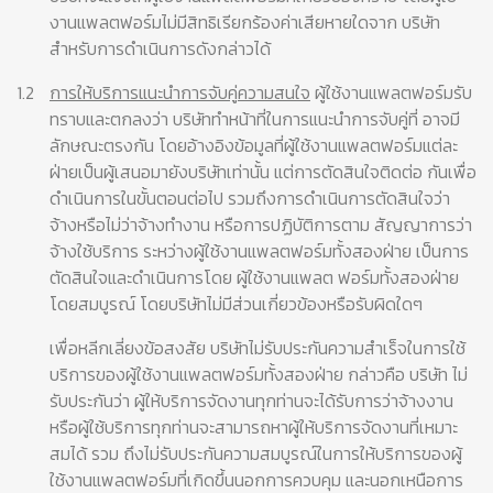
งานแพลตฟอร์มไม่มีสิทธิเรียกร้องค่าเสียหายใดจาก บริษัท
สำหรับการดำเนินการดังกล่าวได้
1.2
การให้บริการแนะนำการจับคู่ความสนใจ
ผู้ใช้งานแพลตฟอร์มรับ
ทราบและตกลงว่า บริษัททำหน้าที่ในการแนะนำการจับคู่ที่ อาจมี
ลักษณะตรงกัน โดยอ้างอิงข้อมูลที่ผู้ใช้งานแพลตฟอร์มแต่ละ
ฝ่ายเป็นผู้เสนอมายังบริษัทเท่านั้น แต่การตัดสินใจติดต่อ กันเพื่อ
ดำเนินการในขั้นตอนต่อไป รวมถึงการดำเนินการตัดสินใจว่า
จ้างหรือไม่ว่าจ้างทำงาน หรือการปฏิบัติการตาม สัญญาการว่า
จ้างใช้บริการ ระหว่างผู้ใช้งานแพลตฟอร์มทั้งสองฝ่าย เป็นการ
ตัดสินใจและดำเนินการโดย ผู้ใช้งานแพลต ฟอร์มทั้งสองฝ่าย
โดยสมบูรณ์ โดยบริษัทไม่มีส่วนเกี่ยวข้องหรือรับผิดใดๆ
เพื่อหลีกเลี่ยงข้อสงสัย บริษัทไม่รับประกันความสำเร็จในการใช้
บริการของผู้ใช้งานแพลตฟอร์มทั้งสองฝ่าย กล่าวคือ บริษัท ไม่
รับประกันว่า ผู้ให้บริการจัดงานทุกท่านจะได้รับการว่าจ้างงาน
หรือผู้ใช้บริการทุกท่านจะสามารถหาผู้ให้บริการจัดงานที่เหมาะ
สมได้ รวม ถึงไม่รับประกันความสมบูรณ์ในการให้บริการของผู้
ใช้งานแพลตฟอร์มที่เกิดขึ้นนอกการควบคุม และนอกเหนือการ