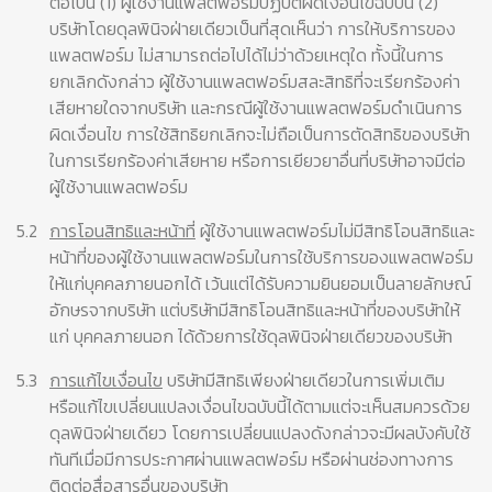
ต่อไปนี้ (1) ผู้ใช้งานแพลตฟอร์มปฏิบัติผิดเงื่อนไขฉบับนี้ (2)
บริษัทโดยดุลพินิจฝ่ายเดียวเป็นที่สุดเห็นว่า การให้บริการของ
แพลตฟอร์ม ไม่สามารถต่อไปได้ไม่ว่าด้วยเหตุใด ทั้งนี้ในการ
ยกเลิกดังกล่าว ผู้ใช้งานแพลตฟอร์มสละสิทธิที่จะเรียกร้องค่า
เสียหายใดจากบริษัท และกรณีผู้ใช้งานแพลตฟอร์มดำเนินการ
ผิดเงื่อนไข การใช้สิทธิยกเลิกจะไม่ถือเป็นการตัดสิทธิของบริษัท
ในการเรียกร้องค่าเสียหาย หรือการเยียวยาอื่นที่บริษัทอาจมีต่อ
ผู้ใช้งานแพลตฟอร์ม
5.2
การโอนสิทธิและหน้าที่
ผู้ใช้งานแพลตฟอร์มไม่มีสิทธิโอนสิทธิและ
หน้าที่ของผู้ใช้งานแพลตฟอร์มในการใช้บริการของแพลตฟอร์ม
ให้แก่บุคคลภายนอกได้ เว้นแต่ได้รับความยินยอมเป็นลายลักษณ์
อักษรจากบริษัท แต่บริษัทมีสิทธิโอนสิทธิและหน้าที่ของบริษัทให้
แก่ บุคคลภายนอก ได้ด้วยการใช้ดุลพินิจฝ่ายเดียวของบริษัท
5.3
การแก้ไขเงื่อนไข
บริษัทมีสิทธิเพียงฝ่ายเดียวในการเพิ่มเติม
หรือแก้ไขเปลี่ยนแปลงเงื่อนไขฉบับนี้ได้ตามแต่จะเห็นสมควรด้วย
ดุลพินิจฝ่ายเดียว โดยการเปลี่ยนแปลงดังกล่าวจะมีผลบังคับใช้
ทันทีเมื่อมีการประกาศผ่านแพลตฟอร์ม หรือผ่านช่องทางการ
ติดต่อสื่อสารอื่นของบริษัท