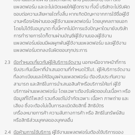
แพลตฟอร์ม และจะไม่เปิดเผยให้ผู้ใดทราบ ทั้งนี้ บริษัทจะไม่รับผิด
ชอบต่อความเสียหายใดทั้งสิ้น หากเกิดปัญหาจากการใช้ชื่อผู้ใช้
งานหรือรหัสผ่านของผู้ใช้งานแพลตฟอร์ม โดยบุคคลภายนอก
โดยไม่ได้รับอนุญาต ทั้งนี้หากไม่มีการแจ้งปัญหาใดมายังบริษัท
การทำรายการใดก็ตามผ่านบัญชีผู้ใช้งานของผู้ใช้งาน
แพลตฟอร์มย่อมมีผลผูกพันผู้ใช้งานแพลตฟอร์ม และผู้ใช้งาน
แพลตฟอร์มตกลงรับผิดชอบทุกประการ
2.3
ข้อกำหนดเกี่ยวกับผู้ให้บริการจัดงาน
นอกเหนือจากหน้าที่การ
รับประกันเนื้อหาที่นำเสนอตามที่กำหนดไว้ใน1.. ผู้ให้บริการจัดงาน
ที่ลงทะเบียนและให้ข้อมูลผ่านแพลตฟอร์ม ต้องรับประกันความ
สามารถ และสิทธิในการนำเสนอสินค้าหรือบริการให้แก่ ผู้ใช้
บริการผ่านแพลตฟอร์ม โดยเฉพาะต้องรับผิดชอบในเนื้อหา หรือ
ข้อมูลที่ได้โพสต์ รวมถึงแต่ไม่จำกัดเฉพาะ เนื้อหา ภาพถ่าย และ
เสียง ซึ่งจะต้องไม่เป็นการละเมิดลิขสิทธิ์ สิทธิบัตร
เครื่องหมายการค้า ความลับทางการค้า หรือ สิทธิในทรัพย์สิน
หรือสิทธิส่วนบุคคลของบุคคลอื่น
2.4
ข้อห้ามการใช้บริการ
ผู้ใช้งานแพลตฟอร์มต้องใช้บริการของ