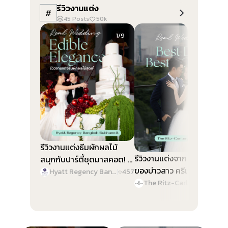
รีวิวงานแต่ง
#
45
Posts
50k
Slide 1 of 9
Slide 1 of 9
1/9
1/9
รีวิวงานแต่งธีมผักผลไม้
รีวิวงานแต่งจาก Best Color
สนุกกับปาร์ตี้ชุดมาสคอต! @
ของบ่าวสาว ครีเอทงานสวย
Hyatt Regency Bangkok
Hyatt Regency Bangkok Sukhumvit
|
457
ทุกดีเทล @ The Ritz-
Sukhumvit
The Ritz-Carlton, Bangkok
|
46
Carlton, Bangkok