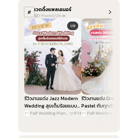
เวดดิ้งแพลนเนอร์
#
7
Posts
29.4k
Slide 1 of 8
Slide 1 of 9
1/8
1/9
รีวิวงานแต่ง Jazz Modern
รีวิวงานแต่ง Dreamy
Wedding สุขเต็มร้อยแบบไร้
Pastel กับทุกดีเทลที่เป็น
กังวล By PaR Wedding
“เจ้าสาว” By PaR Wedding
PaR Wedding Planner
|
974
PaR Wedding Planner
|
1.4
Planner
Planner