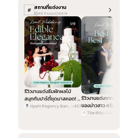
สถานที่แต่งงาน
#
65
Posts
69.1k
Slide 1 of 9
Slide 1 of 9
1/9
1/9
รีวิวงานแต่งธีมผักผลไม้
รีวิวงานแต่งจาก Best Color
สนุกกับปาร์ตี้ชุดมาสคอต! @
ของบ่าวสาว ครีเอทงานสวย
Hyatt Regency Bangkok
Hyatt Regency Bangkok Sukhumvit
|
457
ทุกดีเทล @ The Ritz-
Sukhumvit
The Ritz-Carlton, Bangkok
|
46
Carlton, Bangkok