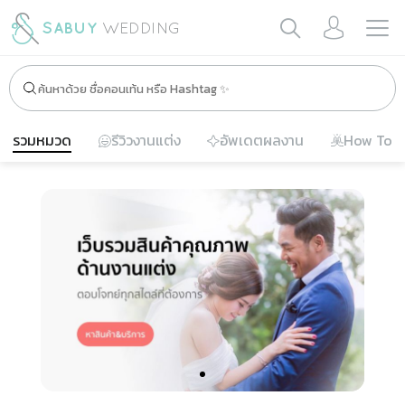
รวมหมวด
รีวิวงานแต่ง
อัพเดตผลงาน
How To
Slide 1 of 1