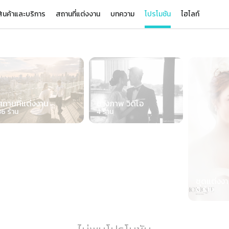
ินค้าและบริการ
สถานที่แต่งงาน
บทความ
โปรโมชัน
ไฮไลท์
de 1 of 7
สถานที่แต่งงาน
ช่างภาพ วิดีโอ
36
ร้าน
4
ร้าน
ชุดแต่งง
0
ร้าน