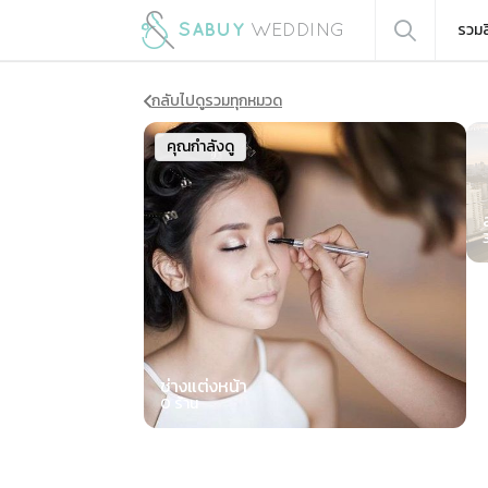
รวมส
กลับไปดูรวมทุกหมวด
Sli
คุณกำลังดู
ช่างแต่งหน้า
0
ร้าน