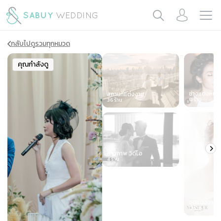
กลับไปดูรวมทุกหมวด
Slide 1 of 7
คุณกำลังดู
ช่างแต่งหน้า
สถานที่แต่งงาน
0
ร้าน
36
ร้าน
ช่างภาพ วิดีโอ
4
ร้าน
ชุดแต่งงาน
0
ร้าน