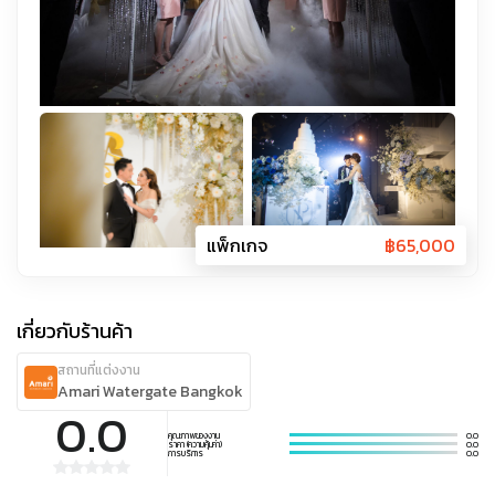
แพ็กเกจ
฿
65,000
เกี่ยวกับร้านค้า
สถานที่แต่งงาน
Amari Watergate Bangkok
0.0
คุณภาพของงาน
0.0
ราคา (ความคุ้มค่า)
0.0
การบริการ
0.0