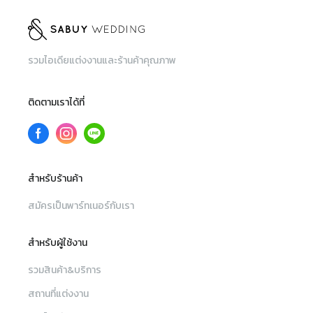
ตัว
โอเคเล
เลยคือต
นิดนึงค
รวมไอเดียแต่งงานและร้านค้าคุณภาพ
จอดรถ
ติดตามเราได้ที่
สำหรับร้านค้า
สมัครเป็นพาร์ทเนอร์กับเรา
สำหรับผู้ใช้งาน
รวมสินค้า&บริการ
สถานที่แต่งงาน