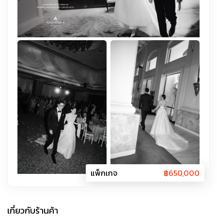
แพ็กเกจ
฿
650,000
เกี่ยวกับร้านค้า