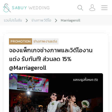
รวมโปรโมชัน
ช่างภาพ วิดีโอ
Marriageroll
PROMOTION
ช่างภาพงานแต่ง
จองแพ็กเกจช่างภาพและวิดีโองาน
แต่ง รับทันที! ส่วนลด 15%
@Marriageroll
แสดงรูปทั้งหมด (
5
)