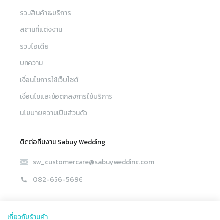
รวมสินค้า&บริการ
สถานที่แต่งงาน
รวมไอเดีย
บทความ
เงื่อนไขการใช้เว็บไซต์
เงื่อนไขและข้อตกลงการใช้บริการ
นโยบายความเป็นส่วนตัว
ติดต่อทีมงาน Sabuy Wedding
sw_customercare@sabuywedding.com
082-656-5696
© 2020 SabuyWedding All rights reserved.
เกี่ยวกับร้านค้า