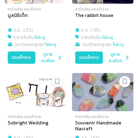
การ์ดเชิญ​ ของชำร่วย
การ์ดเชิญ​ ของชำร่วย
มูลนิธิเด็ก
The rabbit house
5.0
·
2 รีวิว
5.0
·
2 รีวิว
ราคาเริ่มต้น
ไม่ระบุ
ราคาเริ่มต้น
ไม่ระบุ
รองรับแขกสูงสุด
ไม่ระบุ
รองรับแขกสูงสุด
ไม่ระบุ
ดูราย
ดูราย
ขอแพ็กเกจ
ขอแพ็กเกจ
ละเอียด
ละเอียด
การ์ดเชิญ​ ของชำร่วย
การ์ดเชิญ​ ของชำร่วย
Sobright Wedding
Souvenir Handmade
Nacraft
5.0
·
2 รีวิว
4.8
·
2 รีวิว