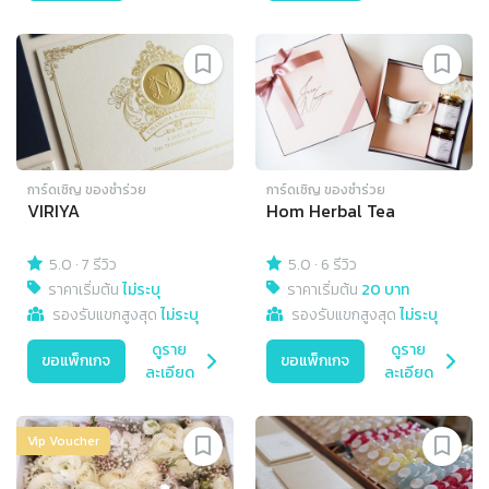
การ์ดเชิญ​ ของชำร่วย
การ์ดเชิญ​ ของชำร่วย
VIRIYA
Hom Herbal Tea
5.0
·
7 รีวิว
5.0
·
6 รีวิว
ราคาเริ่มต้น
ไม่ระบุ
ราคาเริ่มต้น
20 บาท
รองรับแขกสูงสุด
ไม่ระบุ
รองรับแขกสูงสุด
ไม่ระบุ
ดูราย
ดูราย
ขอแพ็กเกจ
ขอแพ็กเกจ
ละเอียด
ละเอียด
Vip Voucher