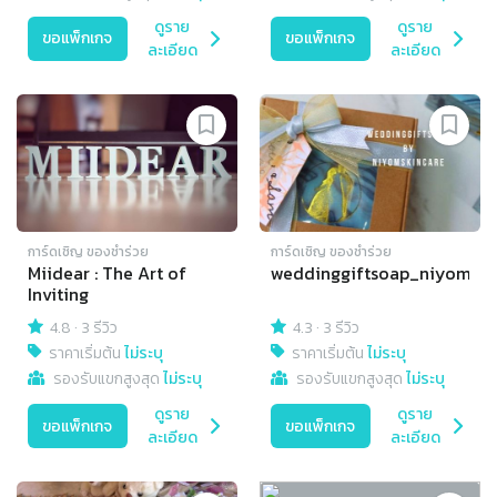
ดูราย
ดูราย
ขอแพ็กเกจ
ขอแพ็กเกจ
ละเอียด
ละเอียด
การ์ดเชิญ​ ของชำร่วย
การ์ดเชิญ​ ของชำร่วย
Miidear : The Art of
weddinggiftsoap_niyom
Inviting
4.8
·
3 รีวิว
4.3
·
3 รีวิว
ราคาเริ่มต้น
ไม่ระบุ
ราคาเริ่มต้น
ไม่ระบุ
รองรับแขกสูงสุด
ไม่ระบุ
รองรับแขกสูงสุด
ไม่ระบุ
ดูราย
ดูราย
ขอแพ็กเกจ
ขอแพ็กเกจ
ละเอียด
ละเอียด