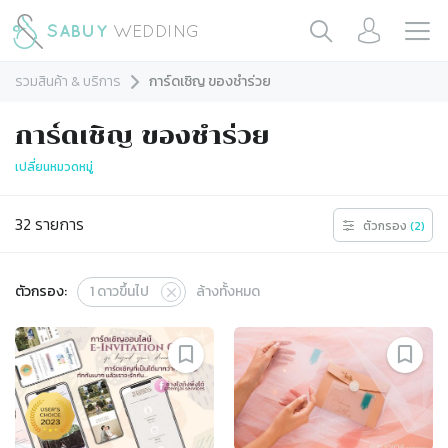
รวมสินค้า & บริการ
การ์ดเชิญ ของชำร่วย
การ์ดเชิญ ของชำร่วย
เปลี่ยนหมวดหมู่
32
รายการ
ตัวกรอง
(
2
)
ตัวกรอง:
1
ดาวขึ้นไป
ล้างทั้งหมด