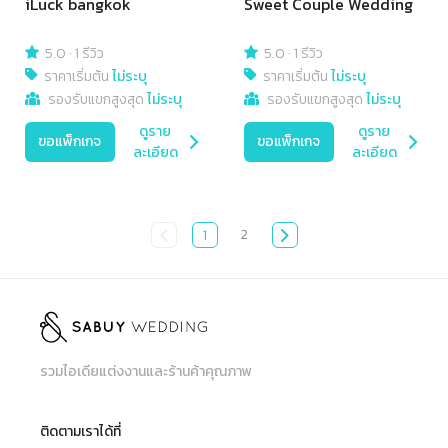
iLuck bangkok
Sweet Couple Wedding
5.0
·
1 รีวิว
5.0
·
1 รีวิว
ราคาเริ่มต้น
ไม่ระบุ
ราคาเริ่มต้น
ไม่ระบุ
รองรับแขกสูงสุด
ไม่ระบุ
รองรับแขกสูงสุด
ไม่ระบุ
ดูราย
ดูราย
ขอแพ็กเกจ
ขอแพ็กเกจ
ละเอียด
ละเอียด
2
1
รวมไอเดียแต่งงานและร้านค้าคุณภาพ
ติดตามเราได้ที่