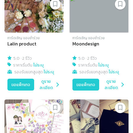
การ์ดเชิญ​ ของชำร่วย
การ์ดเชิญ​ ของชำร่วย
Lalin product
Moondesign
5.0
·
2 รีวิว
5.0
·
2 รีวิว
ราคาเริ่มต้น
ไม่ระบุ
ราคาเริ่มต้น
ไม่ระบุ
รองรับแขกสูงสุด
ไม่ระบุ
รองรับแขกสูงสุด
ไม่ระบุ
ดูราย
ดูราย
ขอแพ็กเกจ
ขอแพ็กเกจ
ละเอียด
ละเอียด