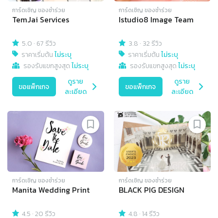
การ์ดเชิญ​ ของชำร่วย
การ์ดเชิญ​ ของชำร่วย
TemJai Services
Istudio8 Image Team
5.0
·
67 รีวิว
3.8
·
32 รีวิว
ราคาเริ่มต้น
ไม่ระบุ
ราคาเริ่มต้น
ไม่ระบุ
รองรับแขกสูงสุด
ไม่ระบุ
รองรับแขกสูงสุด
ไม่ระบุ
ดูราย
ดูราย
ขอแพ็กเกจ
ขอแพ็กเกจ
ละเอียด
ละเอียด
การ์ดเชิญ​ ของชำร่วย
การ์ดเชิญ​ ของชำร่วย
Manita Wedding Print
BLACK PIG DESIGN
4.5
·
20 รีวิว
4.8
·
14 รีวิว