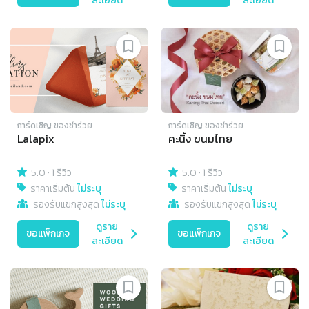
ละเอียด
ละเอียด
การ์ดเชิญ​ ของชำร่วย
การ์ดเชิญ​ ของชำร่วย
Lalapix
คะนิ้ง ขนมไทย
5.0
·
1 รีวิว
5.0
·
1 รีวิว
ราคาเริ่มต้น
ไม่ระบุ
ราคาเริ่มต้น
ไม่ระบุ
รองรับแขกสูงสุด
ไม่ระบุ
รองรับแขกสูงสุด
ไม่ระบุ
ดูราย
ดูราย
ขอแพ็กเกจ
ขอแพ็กเกจ
ละเอียด
ละเอียด