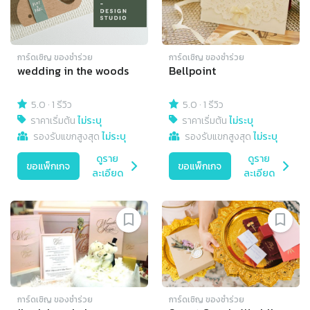
การ์ดเชิญ​ ของชำร่วย
การ์ดเชิญ​ ของชำร่วย
wedding in the woods
Bellpoint
5.0
·
1 รีวิว
5.0
·
1 รีวิว
ราคาเริ่มต้น
ไม่ระบุ
ราคาเริ่มต้น
ไม่ระบุ
รองรับแขกสูงสุด
ไม่ระบุ
รองรับแขกสูงสุด
ไม่ระบุ
ดูราย
ดูราย
ขอแพ็กเกจ
ขอแพ็กเกจ
ละเอียด
ละเอียด
การ์ดเชิญ​ ของชำร่วย
การ์ดเชิญ​ ของชำร่วย